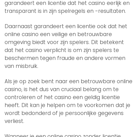
garandeert een licentie dat het casino eerlijk en
transparant is in zijn spelregels en -resultaten.
Daarnaast garandeert een licentie ook dat het
online casino een veilige en betrouwbare
omgeving biedt voor zijn spelers. Dit betekent
dat het casino verplicht is om zijn spelers te
beschermen tegen fraude en andere vormen
van misbruik.
Als je op zoek bent naar een betrouwbare online
casino, is het dus van cruciaal belang om te
controleren of het casino een geldig licentie
heeft. Dit kan je helpen om te voorkomen dat je
wordt bedonderd of je persoonlijke gegevens
verliest.
Wanneer je een online casino zonder licentie