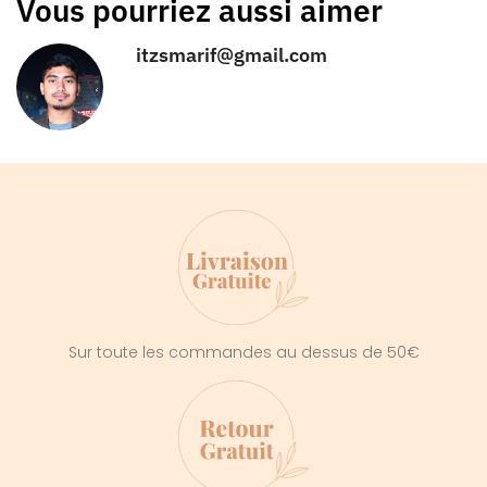
Vous pourriez aussi aimer
itzsmarif@gmail.com
Sur toute les commandes au dessus de 50€