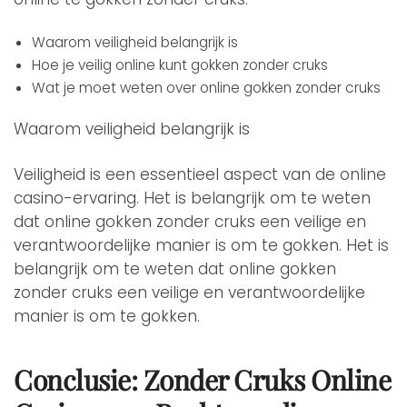
Waarom veiligheid belangrijk is
Hoe je veilig online kunt gokken zonder cruks
Wat je moet weten over online gokken zonder cruks
Waarom veiligheid belangrijk is
Veiligheid is een essentieel aspect van de online
casino-ervaring. Het is belangrijk om te weten
dat online gokken zonder cruks een veilige en
verantwoordelijke manier is om te gokken. Het is
belangrijk om te weten dat online gokken
zonder cruks een veilige en verantwoordelijke
manier is om te gokken.
Conclusie: Zonder Cruks Online