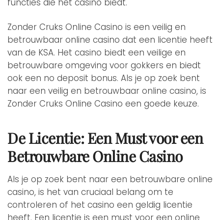
functies die het casino biedt.
Zonder Cruks Online Casino is een veilig en
betrouwbaar online casino dat een licentie heeft
van de KSA. Het casino biedt een veilige en
betrouwbare omgeving voor gokkers en biedt
ook een no deposit bonus. Als je op zoek bent
naar een veilig en betrouwbaar online casino, is
Zonder Cruks Online Casino een goede keuze.
De Licentie: Een Must voor een
Betrouwbare Online Casino
Als je op zoek bent naar een betrouwbare online
casino, is het van cruciaal belang om te
controleren of het casino een geldig licentie
heeft. Een licentie is een must voor een online