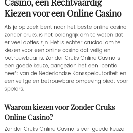
Casino, een Rechtvaardig
Kiezen voor een Online Casino
Als je op zoek bent naar het beste online casino
zonder cruks, is het belangrijk om te weten dat
er veel opties zijn. Het is echter cruciaal om te
kiezen voor een online casino dat veilig en
betrouwbaar is. Zonder Cruks Online Casino is
een goede keuze, aangezien het een licentie
heeft van de Nederlandse Kansspelautoriteit en
een veilige en betrouwbare omgeving biedt voor
spelers.
Waarom kiezen voor Zonder Cruks
Online Casino?
Zonder Cruks Online Casino is een goede keuze