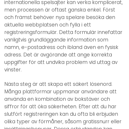
internationella spelsajter kan verka komplicerat,
men processen är oftast ganska enkel. Först
och främst behöver nya spelare besöka den
aktuella webbplatsen och fylla i ett
registreringsformulär. Detta formulär innefattar
vanligtvis grundläggande information som
namn, e-postadress och ibland även en fysisk
adress. Det är avgörande att ange korrekta
uppgifter för att undvika problem vid uttag av
vinster.
Nästa steg är att skapa ett säkert lösenord.
Många plattformar uppmanar användare att
använda en kombination av bokstäver och
siffror för att öka säkerheten. Efter att du har
slutfört registreringen kan du ofta bli erbjuden
olika typer av förmåner, såsom gratissnurr eller