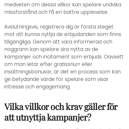
medveten om dessa villkor kan spelare undvika
missförstånd och få en bättre upplevelse.
Avslutningsvis, registrera dig är första steget
mot att kunna nyttja de erbjudanden som finns
tillgängliga. Genom att vara informerad och
noggrann kan spelare dra nytta av de
kampanjer och incitament som erbjuds. Oavsett
om man letar efter gratissnurr eller
insättningsbonusar, är det en process som kan
ge betydande värde för spelare som visar
intresse och engagemang.
Vilka villkor och krav gäller för
att utnyttja kampanjer?