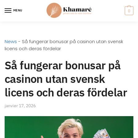
MENU
0
News
-
Så fungerar bonusar på casinon utan svensk
licens och deras fördelar
Så fungerar bonusar på
casinon utan svensk
licens och deras fördelar
janvier 17, 2026