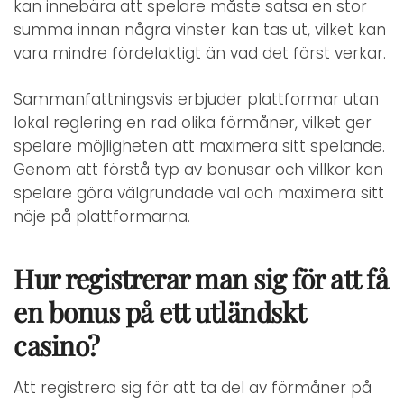
kan innebära att spelare måste satsa en stor
summa innan några vinster kan tas ut, vilket kan
vara mindre fördelaktigt än vad det först verkar.
Sammanfattningsvis erbjuder plattformar utan
lokal reglering en rad olika förmåner, vilket ger
spelare möjligheten att maximera sitt spelande.
Genom att förstå typ av bonusar och villkor kan
spelare göra välgrundade val och maximera sitt
nöje på plattformarna.
Hur registrerar man sig för att få
en bonus på ett utländskt
casino?
Att registrera sig för att ta del av förmåner på