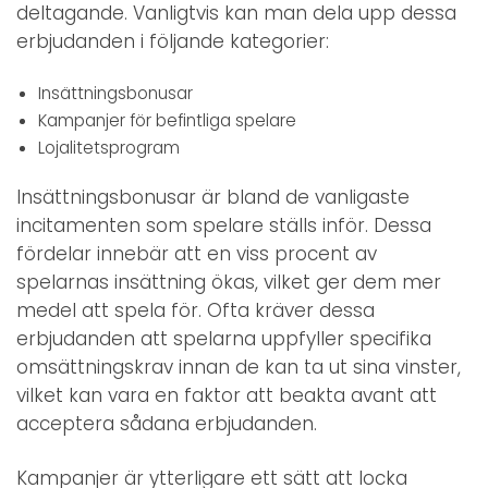
deltagande. Vanligtvis kan man dela upp dessa
erbjudanden i följande kategorier:
Insättningsbonusar
Kampanjer för befintliga spelare
Lojalitetsprogram
Insättningsbonusar är bland de vanligaste
incitamenten som spelare ställs inför. Dessa
fördelar innebär att en viss procent av
spelarnas insättning ökas, vilket ger dem mer
medel att spela för. Ofta kräver dessa
erbjudanden att spelarna uppfyller specifika
omsättningskrav innan de kan ta ut sina vinster,
vilket kan vara en faktor att beakta avant att
acceptera sådana erbjudanden.
Kampanjer är ytterligare ett sätt att locka