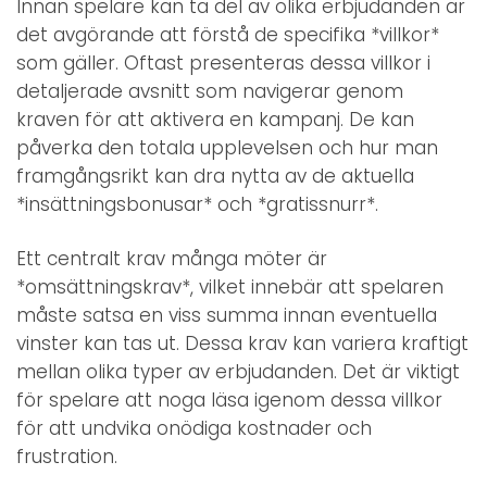
Innan spelare kan ta del av olika erbjudanden är
det avgörande att förstå de specifika *villkor*
som gäller. Oftast presenteras dessa villkor i
detaljerade avsnitt som navigerar genom
kraven för att aktivera en kampanj. De kan
påverka den totala upplevelsen och hur man
framgångsrikt kan dra nytta av de aktuella
*insättningsbonusar* och *gratissnurr*.
Ett centralt krav många möter är
*omsättningskrav*, vilket innebär att spelaren
måste satsa en viss summa innan eventuella
vinster kan tas ut. Dessa krav kan variera kraftigt
mellan olika typer av erbjudanden. Det är viktigt
för spelare att noga läsa igenom dessa villkor
för att undvika onödiga kostnader och
frustration.