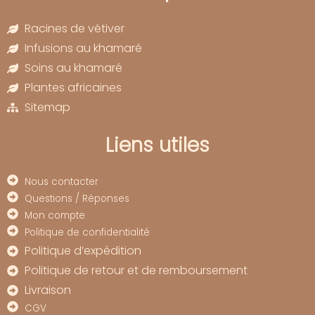
Racines de vétiver
Infusions au khamaré
Soins au khamaré
Plantes africaines
Sitemap
Liens utiles
Nous contacter
Questions / Réponses
Mon compte
Politique de confidentialité
Politique d’expédition
Politique de retour et de remboursement
Livraison
CGV