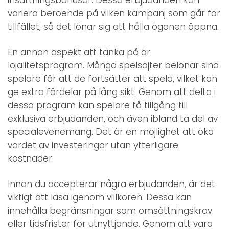
insättningsbonusar. Dessa erbjudanden kan
variera beroende på vilken kampanj som går för
tillfället, så det lönar sig att hålla ögonen öppna.
En annan aspekt att tänka på är
lojalitetsprogram. Många spelsajter belönar sina
spelare för att de fortsätter att spela, vilket kan
ge extra fördelar på lång sikt. Genom att delta i
dessa program kan spelare få tillgång till
exklusiva erbjudanden, och även ibland ta del av
specialevenemang. Det är en möjlighet att öka
värdet av investeringar utan ytterligare
kostnader.
Innan du accepterar några erbjudanden, är det
viktigt att läsa igenom villkoren. Dessa kan
innehålla begränsningar som omsättningskrav
eller tidsfrister för utnyttjande. Genom att vara