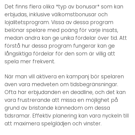
Det finns flera olika *typ av bonusar* som kan
erbjudas, inklusive välkomstbonusar och
lojalitetsprogram. Vissa av dessa program
belönar spelare med poäng för varje insats,
medan andra kan ge unika fördelar över tid. Att
förstå hur dessa program fungerar kan ge
långsiktiga fördelar för den som är villig att
spela mer frekvent.
När man vill aktivera en kampanj bör spelaren
även vara medveten om tidsbegränsningar.
Ofta har erbjudanden en deadline, och det kan
vara frustrerande att missa en möjlighet på
grund av bristande kännedom om dessa
tidsramar. Effektiv planering kan vara nyckeln till
att maximera spelglädjen och vinster.