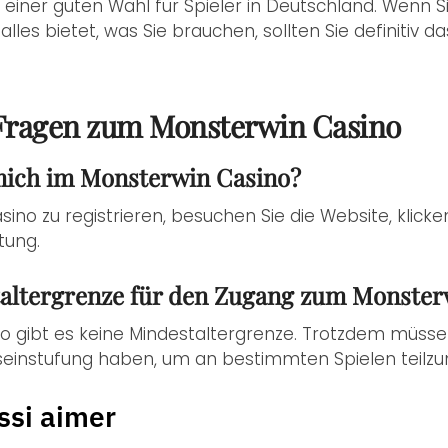
einer guten Wahl für Spieler in Deutschland. Wenn S
lles bietet, was Sie brauchen, sollten Sie definitiv 
e Fragen zum Monsterwin Casino
 mich im Monsterwin Casino?
no zu registrieren, besuchen Sie die Website, klicken
tung.
taltergrenze für den Zugang zum Monster
o gibt es keine Mindestaltergrenze. Trotzdem müssen
erseinstufung haben, um an bestimmten Spielen teil
ssi aimer