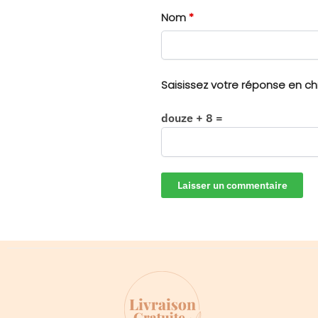
Nom
*
Saisissez votre réponse en chi
douze + 8 =