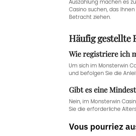
Auszahlung machen es zu 
Casino suchen, das Ihnen a
Betracht ziehen.
Häufig gestellt
Wie registriere ich
Um sich im Monsterwin Casi
und befolgen Sie die Anlei
Gibt es eine Mindes
Nein, im Monsterwin Casin
Sie die erforderliche Alt
Vous pourriez au