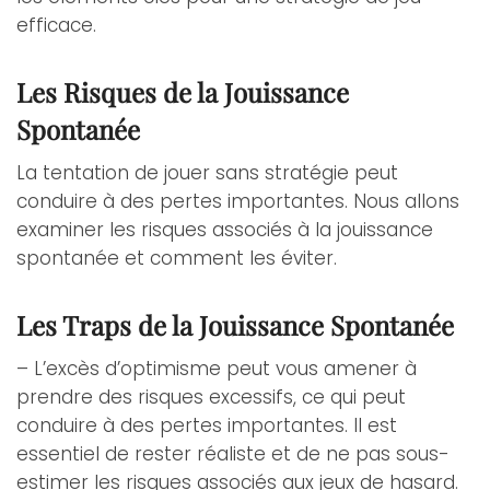
efficace.
Les Risques de la Jouissance
Spontanée
La tentation de jouer sans stratégie peut
conduire à des pertes importantes. Nous allons
examiner les risques associés à la jouissance
spontanée et comment les éviter.
Les Traps de la Jouissance Spontanée
– L’excès d’optimisme peut vous amener à
prendre des risques excessifs, ce qui peut
conduire à des pertes importantes. Il est
essentiel de rester réaliste et de ne pas sous-
estimer les risques associés aux jeux de hasard.