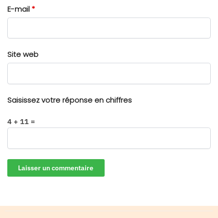
E-mail
*
Site web
Saisissez votre réponse en chiffres
4 + 11 =