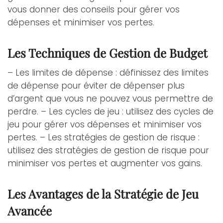
vous donner des conseils pour gérer vos
dépenses et minimiser vos pertes.
Les Techniques de Gestion de Budget
– Les limites de dépense : définissez des limites
de dépense pour éviter de dépenser plus
d’argent que vous ne pouvez vous permettre de
perdre. – Les cycles de jeu : utilisez des cycles de
jeu pour gérer vos dépenses et minimiser vos
pertes. – Les stratégies de gestion de risque :
utilisez des stratégies de gestion de risque pour
minimiser vos pertes et augmenter vos gains.
Les Avantages de la Stratégie de Jeu
Avancée