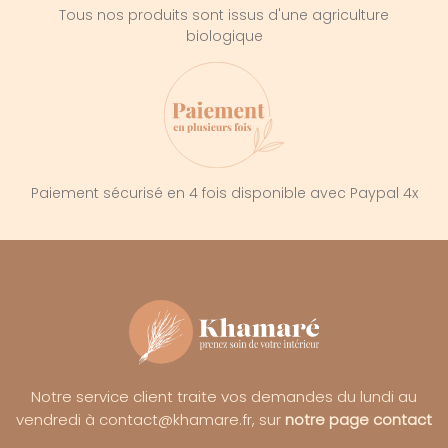
Tous nos produits sont issus d'une agriculture
biologique
Paiement sécurisé en 4 fois disponible avec Paypal 4x
Notre service client traite vos demandes du lundi au
vendredi à contact@khamare.fr, sur
notre page contact