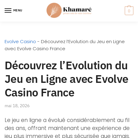
MENU
0
Evolve Casino
-
Découvrez l’Evolution du Jeu en Ligne
avec Evolve Casino France
Découvrez l’Evolution du
Jeu en Ligne avec Evolve
Casino France
mai 18, 2026
Le jeu en ligne a évolué considérablement au fil
des ans, offrant maintenant une expérience de
jeu plus immersive et plus sécurisée que jamais.