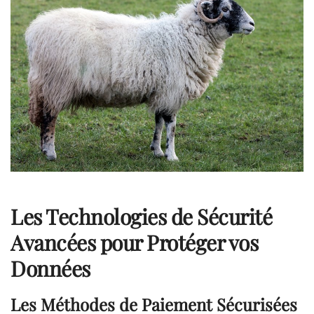
Les Technologies de Sécurité
Avancées pour Protéger vos
Données
Les Méthodes de Paiement Sécurisées