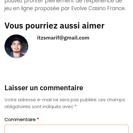
pouvez profiter pleinement de l’expérience de
jeu en ligne proposée par Evolve Casino France.
Vous pourriez aussi aimer
itzsmarif@gmail.com
Laisser un commentaire
Votre adresse e-mail ne sera pas publiée.
Les champs
obligatoires sont indiqués avec
*
Commentaire
*