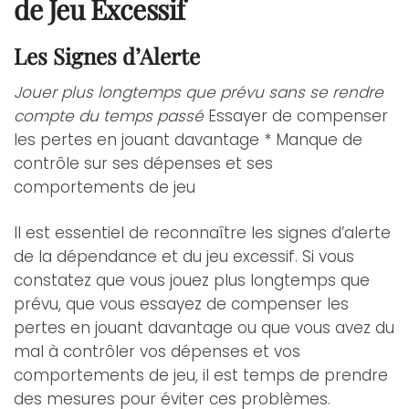
de Jeu Excessif
Les Signes d’Alerte
Jouer plus longtemps que prévu sans se rendre
compte du temps passé
Essayer de compenser
les pertes en jouant davantage * Manque de
contrôle sur ses dépenses et ses
comportements de jeu
Il est essentiel de reconnaître les signes d’alerte
de la dépendance et du jeu excessif. Si vous
constatez que vous jouez plus longtemps que
prévu, que vous essayez de compenser les
pertes en jouant davantage ou que vous avez du
mal à contrôler vos dépenses et vos
comportements de jeu, il est temps de prendre
des mesures pour éviter ces problèmes.