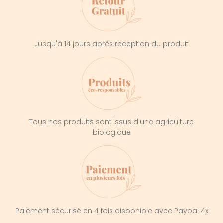
Jusqu'à 14 jours après reception du produit
Tous nos produits sont issus d'une agriculture
biologique
Paiement sécurisé en 4 fois disponible avec Paypal 4x