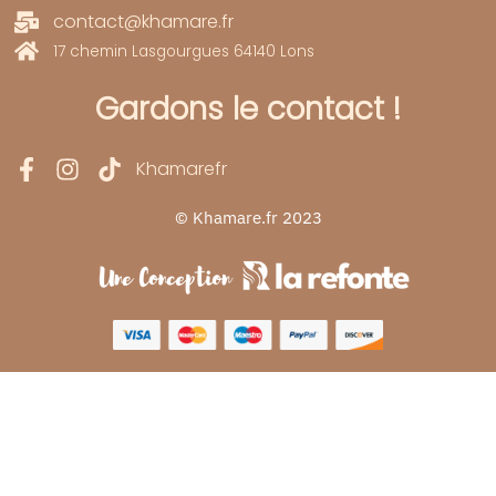
contact@khamare.fr
17 chemin Lasgourgues 64140 Lons
Gardons le contact !
Khamarefr
© Khamare.fr 2023