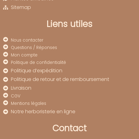
Sitemap
Liens utiles
Nous contacter
Questions / Réponses
Mon compte
Politique de confidentialité
Politique d’expédition
Politique de retour et de remboursement
Livraison
CGV
Mentions légales
Notre herboristerie en ligne
Contact