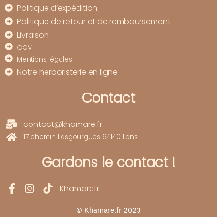
Politique d’expédition
Politique de retour et de remboursement
Livraison
CGV
Mentions légales
Notre herboristerie en ligne
Contact
contact@khamare.fr
17 chemin Lasgourgues 64140 Lons
Gardons le contact !
Khamarefr
© Khamare.fr 2023