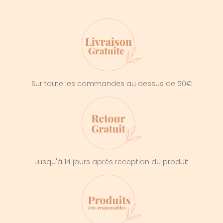
Sur toute les commandes au dessus de 50€
Jusqu'à 14 jours après reception du produit