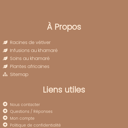
À Propos
Racines de vétiver
Infusions au khamaré
Soins au khamaré
Plantes africaines
Sitemap
Liens utiles
Nous contacter
Questions / Réponses
Mon compte
Politique de confidentialité