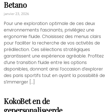
Betano
janvier 23, 2026
Pour une exploration optimale de ces deux
environnements fascinants, privilégiez une
ergonomie fluide. Choisissez des menus clairs
pour faciliter la recherche de vos activités de
prédilection. Ces sélections stratégiques
garantissent une expérience agréable. Profitez
d’une transition fluide entre les options
disponibles, donnant ainsi l’occasion d’explorer
des paris sportifs tout en ayant la possibilité de
s’immerger […]
KokoBet en de
gepersonaliseerde