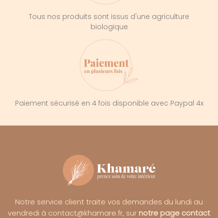
Tous nos produits sont issus d'une agriculture
biologique
Paiement sécurisé en 4 fois disponible avec Paypal 4x
Notre service client traite vos demandes du lundi au
vendredi à contact@khamare.fr, sur
notre page contact