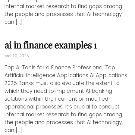
internal market research to find gaps among
the people and processes that AI technology
can […]
ai in finance examples 1
mai 10, 2026
Top AI Tools for a Finance Professional Top
Artificial Intelligence Applications AI Applications
2025 Banks must also evaluate the extent to
which they need to implement AI banking
solutions within their current or modified
operational processes. It’s crucial to conduct
internal market research to find gaps among
the people and processes that AI technology
can […]