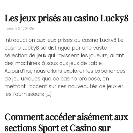
Les jeux prisés au casino Lucky8
janvier 31, 2026
Introduction aux jeux prisés au casino Lucky8 Le
casino Lucky8 se distingue par une vaste
sélection de jeux qui ravissent les joueurs, allant
des machines à sous aux jeux de table.
Aujourd’hui, nous allons explorer les expériences
de jeu uniques que ce casino propose, en
mettant l’accent sur ses nouveautés de jeux et
les fournisseurs […]
Comment accéder aisément aux
sections Sport et Casino sur