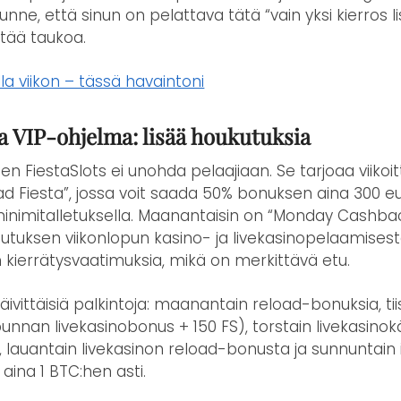
unne, että sinun on pelattava tätä “vain yksi kierros l
pitää taukoa.
la viikon – tässä havaintoni
a VIP-ohjelma: lisää houkutuksia
en FiestaSlots ei unohda pelaajiaan. Se tarjoaa viikoi
d Fiesta”, jossa voit saada 50% bonuksen aina 300 eu
minimitalletuksella. Maanantaisin on “Monday Cashbac
utuksen viikonlopun kasino- ja livekasinopelaamisesta
 kierrätysvaatimuksia, mikä on merkittävä etu.
ittäisiä palkintoja: maanantain reload-bonuksia, tiist
punnan livekasinobonus + 150 FS), torstain livekasinok
, lauantain livekasinon reload-bonusta ja sunnuntain i
aina 1 BTC:hen asti.