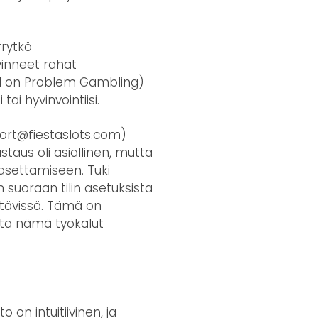
rrytkö
ävinneet rahat
cil on Problem Gambling)
ai hyvinvointiisi.
port@fiestaslots.com)
staus oli asiallinen, mutta
asettamiseen. Tuki
n suoraan tilin asetuksista
ettävissä. Tämä on
jota nämä työkalut
 on intuitiivinen, ja