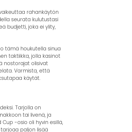
n vaikeuttaa rahankäytön
della seurata kulutustasi
 budjetti, joka ei ylity,
ko tämä houkutella sinua
taktiikka, jolla kasinot
nostorajat olisivat
elata. Varmista, että
maksutapaa käytät.
eksi. Tarjolla on
akkoon tai livenä, ja
Cup -osio oli hyvin esillä,
tarjoaa paljon lisää