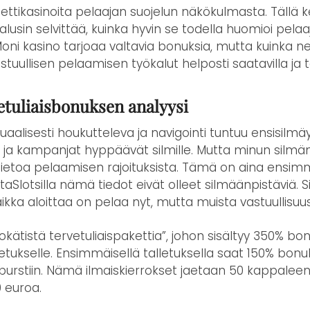
 nettikasinoita pelaajan suojelun näkökulmasta. Tällä 
alusin selvittää, kuinka hyvin se todella huomioi pela
oni kasino tarjoaa valtavia bonuksia, mutta kuinka ne
stuullisen pelaamisen työkalut helposti saatavilla ja
etuliaisbonuksen analyysi
suaalisesti houkutteleva ja navigointi tuntuu ensisilmäy
lä, ja kampanjat hyppäävät silmille. Mutta minun silmän
a tietoa pelaamisen rajoituksista. Tämä on aina ensim
staSlotsilla nämä tiedot eivät olleet silmäänpistäviä. S
aikka aloittaa on pelaa nyt, mutta muista vastuullisuus
kätistä tervetuliaispakettia”, johon sisältyy 350% bon
letukselle. Ensimmäisellä talletuksella saat 150% bon
rburstiin. Nämä ilmaiskierrokset jaetaan 50 kappaleen 
0 euroa.