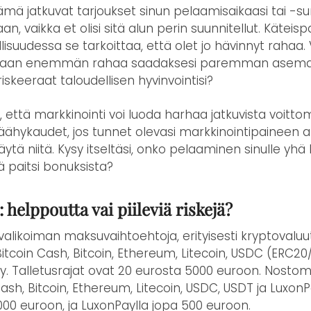
ö nämä jatkuvat tarjoukset sinun pelaamisaikaasi tai 
, vaikka et olisi sitä alun perin suunnitellut. Käteisp
lisuudessa se tarkoittaa, että olet jo hävinnyt rahaa
amaan enemmän rahaa saadaksesi paremman aseman
riskeeraat taloudellisen hyvinvointisi?
ttä markkinointi voi luoda harhaa jatkuvista voittom
 jäähykaudet, jos tunnet olevasi markkinointipaineen 
äytä niitä. Kysy itseltäsi, onko pelaaminen sinulle yh
ää paitsi bonuksista?
: helppoutta vai piileviä riskejä?
 valikoiman maksuvaihtoehtoja, erityisesti kryptovalu
 Bitcoin Cash, Bitcoin, Ethereum, Litecoin, USDC (ERC2
y. Talletusrajat ovat 20 eurosta 5000 euroon. Nost
 Cash, Bitcoin, Ethereum, Litecoin, USDC, USDT ja Luxon
000 euroon, ja LuxonPaylla jopa 500 euroon.