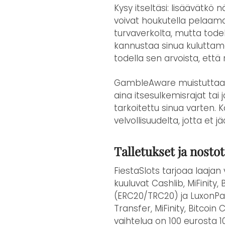
Kysy itseltäsi: lisäävätk
voivat houkutella pelaamaan
turvaverkolta, mutta todel
kannustaa sinua kulutt
todella sen arvoista, että 
GambleAware muistuttaa, e
aina itsesulkemisrajat tai
tarkoitettu sinua varten. K
velvollisuudelta, jotta et j
Talletukset ja nostot
FiestaSlots tarjoaa laajan
kuuluvat Cashlib, MiFinity,
(ERC20/TRC20) ja LuxonPa
Transfer, MiFinity, Bitcoin
vaihtelua on 100 eurosta 1