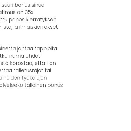
o suuri bonus sinua
aatimus on 35x
ittu panos kierrätyksen
sta, ja ilmaiskierrokset
netta jahtaa tappioita.
ovatko nämä ehdot
estö korostaa, että liian
taa talletusrajat tai
a näiden työkalujen
palveleeko tällainen bonus