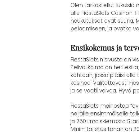
Olen tarkastellut lukuisia
alle FiestaSlots Casinon. H
houkutukset ovat suuria. M
pelaamiseen, ja ovatko va
Ensikokemus ja terv
FiestaSlotsin sivusto on vi
Pelivalikoima on heti esil
kohtaan, jossa pitäisi oll
kasinoa. Valitettavasti Fie
ja se vaatii vaivaa. Hyvä p
FiestaSlots mainostaa “avo
neljälle ensimmäiselle tal
ja 250 ilmaiskierrosta Sta
Minimitalletus tähän on 2