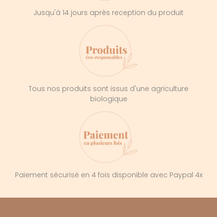
Jusqu'à 14 jours après reception du produit
Tous nos produits sont issus d'une agriculture
biologique
Paiement sécurisé en 4 fois disponible avec Paypal 4x