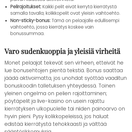
Pelirajoitukset:
Kaikki pelit eivät kerrytä kierrätystä
samalla tavalla; kolikkopelit ovat yleisin vaihtoehto.
Non-sticky-bonus:
Tämä on pelaajalle edullisempi
vaihtoehto, jossa kierrätys koskee vain
bonussummaa.
Varo sudenkuoppia ja yleisiä virheitä
Monet pelaajat tekevät sen virheen, etteivät he
lue bonusehtojen pientä tekstiä. Bonus saattaa
jäädä aktivoimatta, jos unohdat syöttää vaaditun
bonuskoodin talletuksen yhteydessä. Toinen
yleinen ongelma on pelien rajoittaminen;
pöytäpelit ja live-kasino on usein rajattu
kierrätyksen ulkopuolelle tai niiden painoarvo on
hyvin pieni. Pysy kolikkopeleissä, jos haluat
edistää kierrätystä tehokkaasti ja välttää
sääntörikkomuksia.