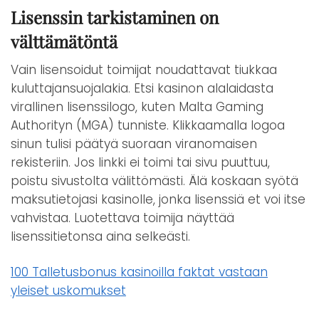
Lisenssin tarkistaminen on
välttämätöntä
Vain lisensoidut toimijat noudattavat tiukkaa
kuluttajansuojalakia. Etsi kasinon alalaidasta
virallinen lisenssilogo, kuten Malta Gaming
Authorityn (MGA) tunniste. Klikkaamalla logoa
sinun tulisi päätyä suoraan viranomaisen
rekisteriin. Jos linkki ei toimi tai sivu puuttuu,
poistu sivustolta välittömästi. Älä koskaan syötä
maksutietojasi kasinolle, jonka lisenssiä et voi itse
vahvistaa. Luotettava toimija näyttää
lisenssitietonsa aina selkeästi.
100 Talletusbonus kasinoilla faktat vastaan
yleiset uskomukset