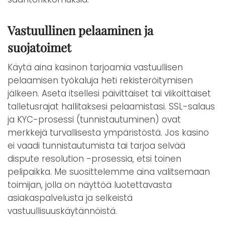
Vastuullinen pelaaminen ja
suojatoimet
Käytä aina kasinon tarjoamia vastuullisen
pelaamisen työkaluja heti rekisteröitymisen
jälkeen. Aseta itsellesi päivittäiset tai viikoittaiset
talletusrajat hallitaksesi pelaamistasi. SSL-salaus
ja KYC-prosessi (tunnistautuminen) ovat
merkkejä turvallisesta ympäristöstä. Jos kasino
ei vaadi tunnistautumista tai tarjoa selvää
dispute resolution -prosessia, etsi toinen
pelipaikka. Me suosittelemme aina valitsemaan
toimijan, jolla on näyttöä luotettavasta
asiakaspalvelusta ja selkeistä
vastuullisuuskäytännöistä.