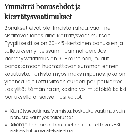
Ymmärrä bonusehdot ja
kierrätysvaatimukset
Bonukset eivät ole ilmaista rahaa, vaan ne
sisältävät lähes aina kierrätysvaatimuksen.
Tyypillisesti se on 30–45-kertainen bonuksen ja
talletuksen yhteissummaan nähden. Jos
kierrätysvaatimus on 35-kertainen, joudut
panostamaan huomattavan summan ennen
kotiutusta. Tarkista myös maksimipanos, joka on
yleensä rajoitettu viiteen euroon per pelikierros.
Jos ylität tämän rajan, kasino voi mitätöidä kaikki
bonuksella ansaitsemasi voitot.
Kierrätysvaatimus:
Varmista, koskeeko vaatimus vain
bonusta vai myös talletustasi.
Aikaraja:
Useimmat bonukset on kierrätettävä 7–30
päivän kuluessa aktivoinnista.