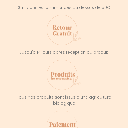
Sur toute les commandes au dessus de 50€
Jusqu'à 14 jours après reception du produit
Tous nos produits sont issus d'une agriculture
biologique