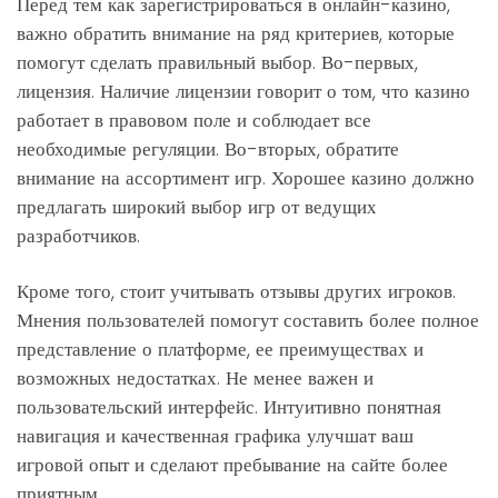
Перед тем как зарегистрироваться в онлайн-казино,
важно обратить внимание на ряд критериев, которые
помогут сделать правильный выбор. Во-первых,
лицензия. Наличие лицензии говорит о том, что казино
работает в правовом поле и соблюдает все
необходимые регуляции. Во-вторых, обратите
внимание на ассортимент игр. Хорошее казино должно
предлагать широкий выбор игр от ведущих
разработчиков.
Кроме того, стоит учитывать отзывы других игроков.
Мнения пользователей помогут составить более полное
представление о платформе, ее преимуществах и
возможных недостатках. Не менее важен и
пользовательский интерфейс. Интуитивно понятная
навигация и качественная графика улучшат ваш
игровой опыт и сделают пребывание на сайте более
приятным.