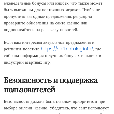
еженедельные бонусы или кэшбэк, что также может
быть выгодным для постоянных игроков. Чтобы не
пропустить выгодные предложения, регулярно
проверяйте обновления на сайте казино или
подписывайтесь на рассылку новостей.
Если вам интересны актуальные предложения и
рейтинги, посетите
https://softcatalog.info/
, где
собрана информация о лучших бонусах и акциях в
индустрии азартных игр.
Безопасность и поддержка
пользователей
Безопасность должна быть главным приоритетом при
выборе онлайн-казино. Убедитесь, что сайт использует