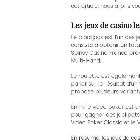
cet article, nous allons v
Les jeux de casino l
Le blackjack est l’un des j
consiste à obtenir un tota
Spinsy Casino France propo
Multi-Hand.
Le roulette est également 
parier sur le résultat d’u
propose plusieurs variant
Enfin, le video poker est 
pour gagner des jackpots.
Video Poker Classic et le 
En résumé, les jeux de cas