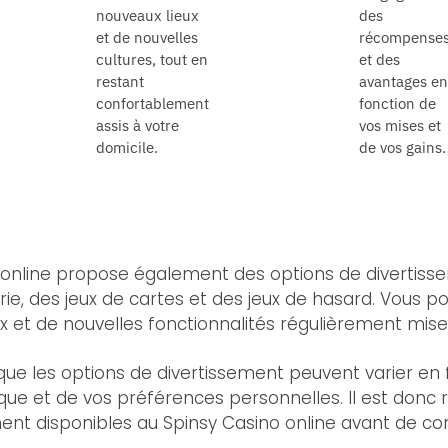
nouveaux lieux
des
et de nouvelles
récompense
cultures, tout en
et des
restant
avantages en
confortablement
fonction de
assis à votre
vos mises et
domicile.
de vos gains.
o online propose également des options de divertisse
terie, des jeux de cartes et des jeux de hasard. Vous
x et de nouvelles fonctionnalités régulièrement mises
 que les options de divertissement peuvent varier en 
 et de vos préférences personnelles. Il est donc
ment disponibles au Spinsy Casino online avant de c