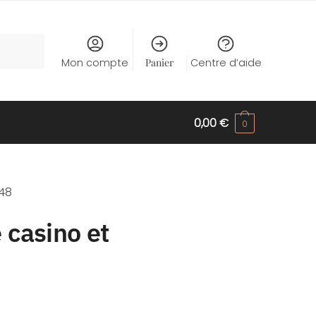
Mon compte
Panier
Centre d’aide
0,00
€
0
548
 casino et