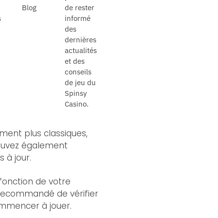
Blog
de rester
s
informé
des
dernières
actualités
et des
conseils
de jeu du
Spinsy
Casino.
ment plus classiques,
 pouvez également
 à jour.
fonction de votre
 recommandé de vérifier
ommencer à jouer.