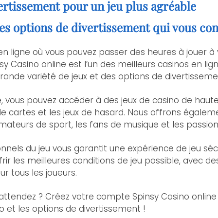
ertissement pour un jeu plus agréable
es options de divertissement qui vous co
n ligne où vous pouvez passer des heures à jouer à 
sy Casino online est l’un des meilleurs casinos en li
grande variété de jeux et des options de divertisseme
 vous pouvez accéder à des jeux de casino de haute qu
x de cartes et les jeux de hasard. Nous offrons égale
mateurs de sport, les fans de musique et les passio
nnels du jeu vous garantit une expérience de jeu sé
r les meilleures conditions de jeu possible, avec des
r tous les joueurs.
 attendez ? Créez votre compte Spinsy Casino online
no et les options de divertissement !