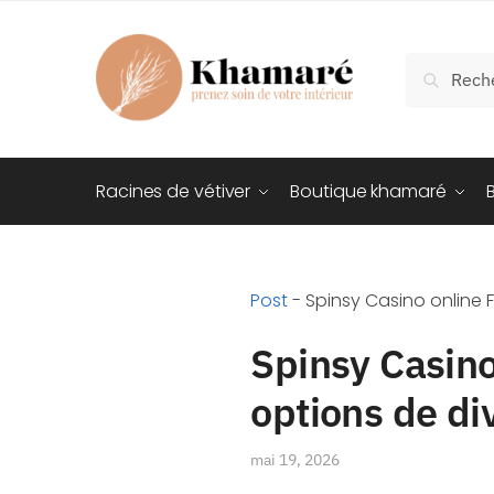
Recherch
Racines de vétiver
Boutique khamaré
Post
-
Spinsy Casino online 
Spinsy Casino
options de d
mai 19, 2026