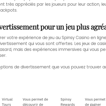
nt très appréciés par les joueurs pour leur action, leu
jackpots.
vertissement pour un jeu plus agré
er votre expérience de jeu au Spinsy Casino en ligne, 
ivertissement qui vous sont offertes. Les jeux de casi
asard, mais des expériences immersives qui vous p
er.
ptions de divertissement que vous pouvez trouver au
Virtual
Vous permet de
Spinsy
Vous permet
Tours
découvrir de
Rewards
de gagner