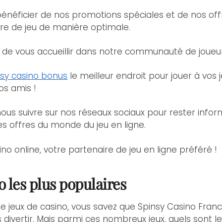
néficier de nos promotions spéciales et de nos of
e de jeu de manière optimale.
e vous accueillir dans notre communauté de joueur
nsy casino bonus
le meilleur endroit pour jouer à vos
s amis !
us suivre sur nos réseaux sociaux pour rester infor
es offres du monde du jeu en ligne.
 online, votre partenaire de jeu en ligne préféré !
o les plus populaires
de jeux de casino, vous savez que Spinsy Casino Fra
s divertir. Mais parmi ces nombreux jeux, quels sont l