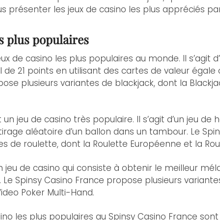
ous présenter les jeux de casino les plus appréciés par
es plus populaires
eux de casino les plus populaires au monde. Il s’agit d
l de 21 points en utilisant des cartes de valeur égale 
se plusieurs variantes de blackjack, dont la Blackjac
un jeu de casino très populaire. Il s’agit d’un jeu de 
n tirage aléatoire d’un ballon dans un tambour. Le Sp
es de roulette, dont la Roulette Européenne et la Rou
un jeu de casino qui consiste à obtenir le meilleur mé
 Le Spinsy Casino France propose plusieurs variantes
Video Poker Multi-Hand.
ino les plus populaires au Spinsy Casino France sont l