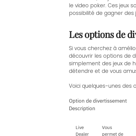
le video poker. Ces jeux so
possibilité de gagner des 
Les options de di
Si vous cherchez à amélior
découvrir les options de d
simplement des jeux de h
détendre et de vous amus
Voici quelques-unes des o
Option de divertissement
Description
Live
Vous
Dealer
permet de