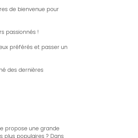
fres de bienvenue pour
s passionnés !
 jeux préférés et passer un
mé des dernières
nce propose une grande
es plus populaires ? Dans