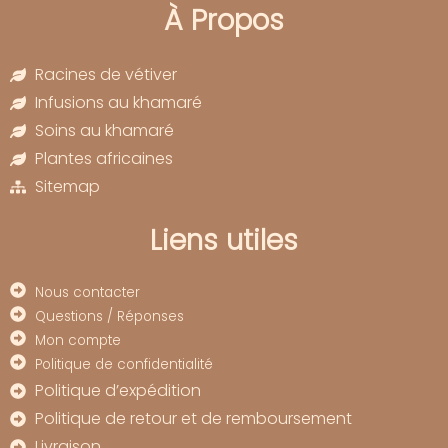
À Propos
Racines de vétiver
Infusions au khamaré
Soins au khamaré
Plantes africaines
Sitemap
Liens utiles
Nous contacter
Questions / Réponses
Mon compte
Politique de confidentialité
Politique d’expédition
Politique de retour et de remboursement
Livraison