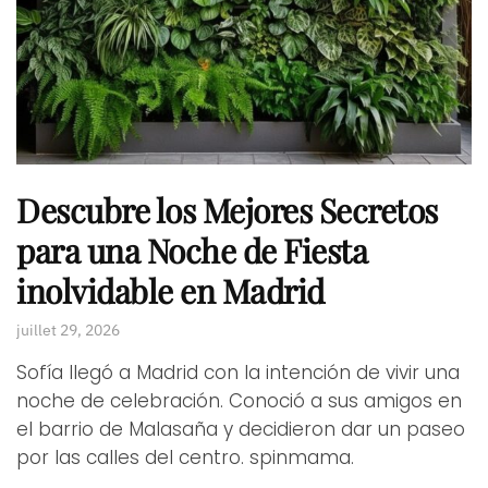
Descubre los Mejores Secretos
para una Noche de Fiesta
inolvidable en Madrid
juillet 29, 2026
Sofía llegó a Madrid con la intención de vivir una
noche de celebración. Conoció a sus amigos en
el barrio de Malasaña y decidieron dar un paseo
por las calles del centro. spinmama.