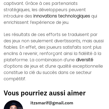
captivant. Grâce à ces partenariats
stratégiques, les développeurs peuvent
introduire des
innovations technologiques
qui
enrichissent l’expérience de jeu.
Les résultats de ces efforts se traduisent par
des jeux non seulement divertissants, mais aussi
fiables. En effet, des joueurs satisfaits sont plus
enclins à revenir, renforçant ainsi la fidélité à la
plateforme. La combinaison d’une
diversité
d’options de jeux et d’une qualité exceptionnelle
constitue la clé du succès dans ce secteur
compétitif.
Vous pourriez aussi aimer
itzsmarif@gmail.com