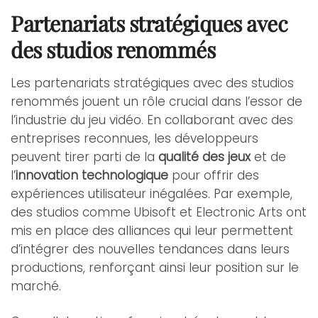
Partenariats stratégiques avec
des studios renommés
Les partenariats stratégiques avec des studios
renommés jouent un rôle crucial dans l’essor de
l’industrie du jeu vidéo. En collaborant avec des
entreprises reconnues, les développeurs
peuvent tirer parti de la
qualité des jeux
et de
l’
innovation technologique
pour offrir des
expériences utilisateur inégalées. Par exemple,
des studios comme Ubisoft et Electronic Arts ont
mis en place des alliances qui leur permettent
d’intégrer des nouvelles tendances dans leurs
productions, renforçant ainsi leur position sur le
marché.