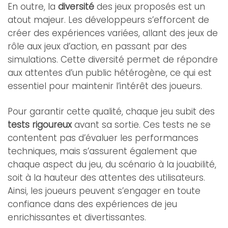
En outre, la
diversité
des jeux proposés est un
atout majeur. Les développeurs s’efforcent de
créer des expériences variées, allant des jeux de
rôle aux jeux d’action, en passant par des
simulations. Cette diversité permet de répondre
aux attentes d’un public hétérogène, ce qui est
essentiel pour maintenir l’intérêt des joueurs.
Pour garantir cette qualité, chaque jeu subit des
tests rigoureux
avant sa sortie. Ces tests ne se
contentent pas d’évaluer les performances
techniques, mais s’assurent également que
chaque aspect du jeu, du scénario à la jouabilité,
soit à la hauteur des attentes des utilisateurs.
Ainsi, les joueurs peuvent s’engager en toute
confiance dans des expériences de jeu
enrichissantes et divertissantes.