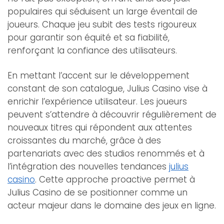
populaires qui séduisent un large éventail de
joueurs. Chaque jeu subit des tests rigoureux
pour garantir son équité et sa fiabilité,
renforçant la confiance des utilisateurs.
En mettant l’accent sur le développement
constant de son catalogue, Julius Casino vise à
enrichir l’expérience utilisateur. Les joueurs
peuvent s’attendre à découvrir régulièrement de
nouveaux titres qui répondent aux attentes
croissantes du marché, grâce à des
partenariats avec des studios renommés et à
l’intégration des nouvelles tendances
julius
casino
. Cette approche proactive permet à
Julius Casino de se positionner comme un
acteur majeur dans le domaine des jeux en ligne.