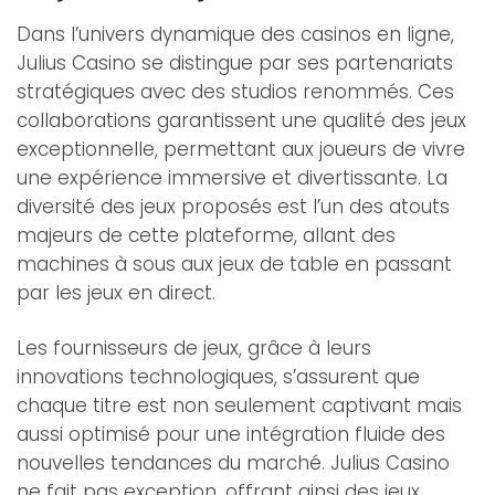
Dans l’univers dynamique des casinos en ligne,
Julius Casino se distingue par ses partenariats
stratégiques avec des studios renommés. Ces
collaborations garantissent une qualité des jeux
exceptionnelle, permettant aux joueurs de vivre
une expérience immersive et divertissante. La
diversité des jeux proposés est l’un des atouts
majeurs de cette plateforme, allant des
machines à sous aux jeux de table en passant
par les jeux en direct.
Les fournisseurs de jeux, grâce à leurs
innovations technologiques, s’assurent que
chaque titre est non seulement captivant mais
aussi optimisé pour une intégration fluide des
nouvelles tendances du marché. Julius Casino
ne fait pas exception, offrant ainsi des jeux