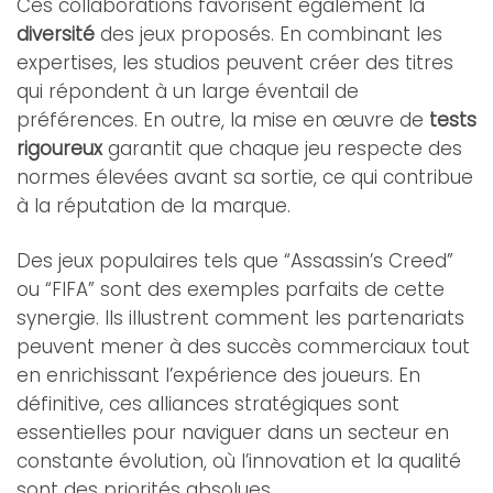
Ces collaborations favorisent également la
diversité
des jeux proposés. En combinant les
expertises, les studios peuvent créer des titres
qui répondent à un large éventail de
préférences. En outre, la mise en œuvre de
tests
rigoureux
garantit que chaque jeu respecte des
normes élevées avant sa sortie, ce qui contribue
à la réputation de la marque.
Des jeux populaires tels que “Assassin’s Creed”
ou “FIFA” sont des exemples parfaits de cette
synergie. Ils illustrent comment les partenariats
peuvent mener à des succès commerciaux tout
en enrichissant l’expérience des joueurs. En
définitive, ces alliances stratégiques sont
essentielles pour naviguer dans un secteur en
constante évolution, où l’innovation et la qualité
sont des priorités absolues.