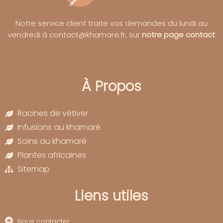
Notre service client traite vos demandes du lundi au
vendredi à contact@khamare.fr, sur
notre page contact
À Propos
Racines de vétiver
Infusions au khamaré
Soins au khamaré
Plantes africaines
Sitemap
Liens utiles
Nous contacter