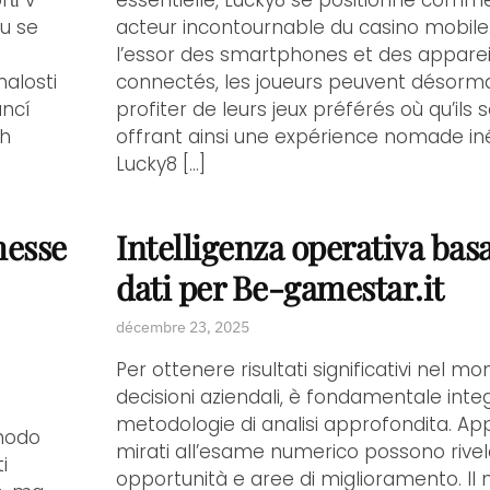
rů v
essentielle, Lucky8 se positionne comm
u se
acteur incontournable du casino mobile
l’essor des smartphones et des apparei
nalosti
connectés, les joueurs peuvent désorm
ancí
profiter de leurs jeux préférés où qu’ils s
ch
offrant ainsi une expérience nomade iné
Lucky8 […]
messe
Intelligenza operativa basa
dati per Be-gamestar.it
décembre 23, 2025
Per ottenere risultati significativi nel m
decisioni aziendali, è fondamentale inte
metodologie di analisi approfondita. Ap
modo
mirati all’esame numerico possono rive
i
opportunità e aree di miglioramento. Il 