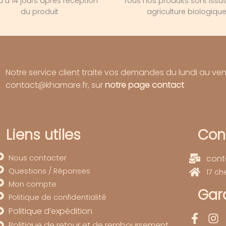
'à 14 jours après reception
Tous nos produits sont issu
du produit
agriculture biologiqu
Notre service client traite vos demandes du lundi au ve
contact@khamare.fr, sur
notre page contact
Liens utiles
Con
Nous contacter
cont
Questions / Réponses
17 c
Mon compte
Gard
Politique de confidentialité
Politique d’expédition
Politique de retour et de remboursement