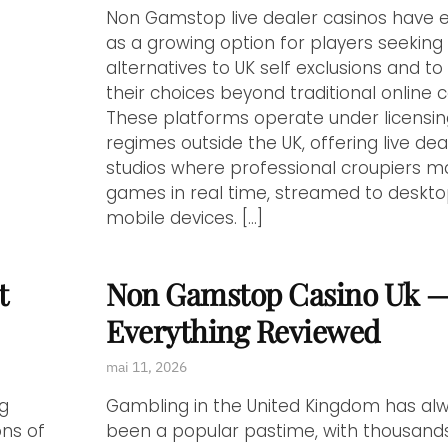
Non Gamstop live dealer casinos have
as a growing option for players seeking
alternatives to UK self exclusions and t
their choices beyond traditional online c
These platforms operate under licensi
regimes outside the UK, offering live dea
studios where professional croupiers 
games in real time, streamed to deskt
mobile devices. […]
t
Non Gamstop Casino Uk 
Everything Reviewed
mai 11, 2026
ng
Gambling in the United Kingdom has al
ons of
been a popular pastime, with thousand