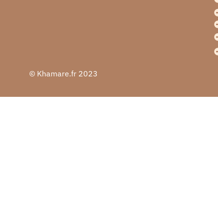
© Khamare.fr 2023