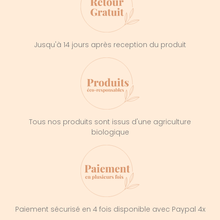
Jusqu'à 14 jours après reception du produit
Tous nos produits sont issus d'une agriculture
biologique
Paiement sécurisé en 4 fois disponible avec Paypal 4x