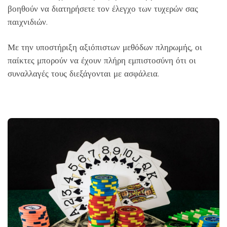
βοηθούν να διατηρήσετε τον έλεγχο των τυχερών σας
παιχνιδιών.
Με την υποστήριξη αξιόπιστων μεθόδων πληρωμής, οι
παίκτες μπορούν να έχουν πλήρη εμπιστοσύνη ότι οι
συναλλαγές τους διεξάγονται με ασφάλεια.