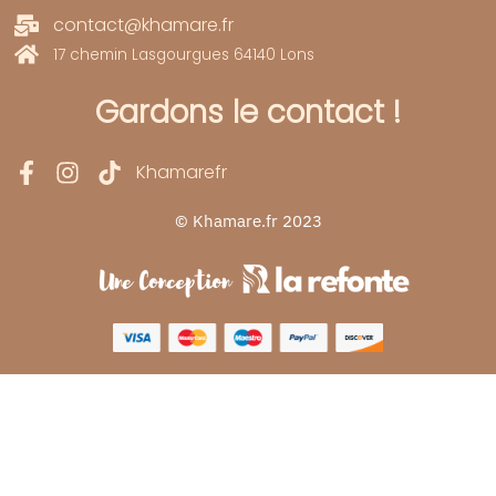
contact@khamare.fr
17 chemin Lasgourgues 64140 Lons
Gardons le contact !
Khamarefr
© Khamare.fr 2023