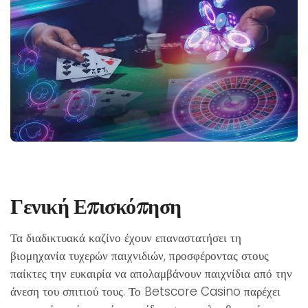
Γενική Επισκόπηση
Τα διαδικτυακά καζίνο έχουν επαναστατήσει τη
βιομηχανία τυχερών παιχνιδιών, προσφέροντας στους
παίκτες την ευκαιρία να απολαμβάνουν παιχνίδια από την
άνεση του σπιτιού τους. Το Betscore Casino παρέχει