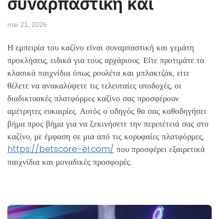
συναρπαστική και
mai 21, 2026
Η εμπειρία του καζίνο είναι συναρπαστική και γεμάτη
προκλήσεις, ειδικά για τους αρχάριους. Είτε προτιμάτε τα
κλασικά παιχνίδια όπως ρουλέτα και μπλακτζάκ, είτε
θέλετε να ανακαλύψετε τις τελευταίες υποδοχές, οι
διαδικτυακές πλατφόρμες καζίνο σας προσφέρουν
αμέτρητες ευκαιρίες. Αυτός ο οδηγός θα σας καθοδηγήσει
βήμα προς βήμα για να ξεκινήσετε την περιπέτειά σας στο
καζίνο, με έμφαση σε μια από τις κορυφαίες πλατφόρμες,
https://betscore-el.com/
που προσφέρει εξαιρετικά
παιχνίδια και μοναδικές προσφορές.