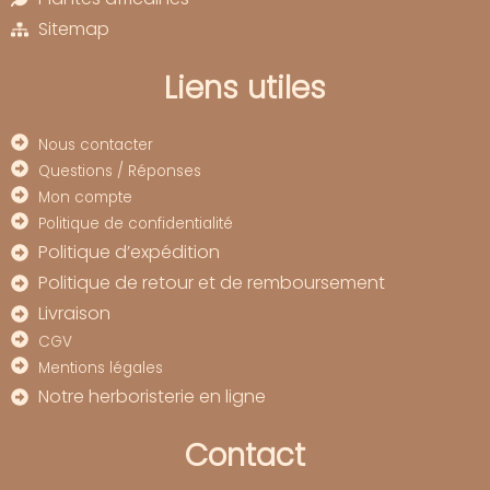
Sitemap
Liens utiles
Nous contacter
Questions / Réponses
Mon compte
Politique de confidentialité
Politique d’expédition
Politique de retour et de remboursement
Livraison
CGV
Mentions légales
Notre herboristerie en ligne
Contact