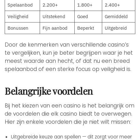
Spelaanbod
2.200+
1.800+
2.400+
Veiligheid
Uitstekend
Goed
Gemiddeld
Bonussen
Fijn aanbod
Beperkt
Uitgebreid
Door de kenmerken van verschillende casino’s
te vergelijken, kun je beter begrijpen waar je het
meest waarde aan hecht, of dat nu een breed
spelaanbod of een sterke focus op veiligheid is.
Belangrijke voordelen
Bij het kiezen van een casino is het belangrijk om
de voordelen die elk casino biedt te overwegen.
Hier zijn enkele voordelen die je niet wilt missen:
Uitgebreide keuze aan spellen — dit zorgt voor meer