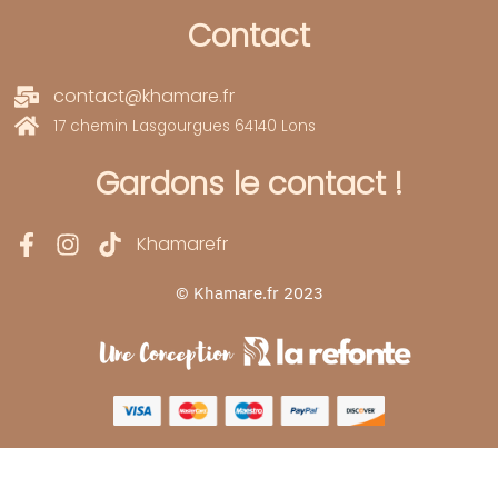
Contact
contact@khamare.fr
17 chemin Lasgourgues 64140 Lons
Gardons le contact !
Khamarefr
© Khamare.fr 2023