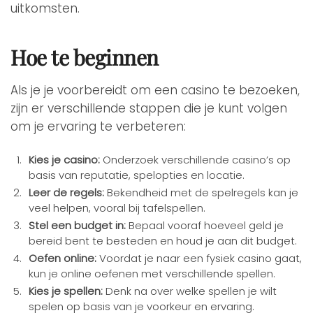
uitkomsten.
Hoe te beginnen
Als je je voorbereidt om een casino te bezoeken,
zijn er verschillende stappen die je kunt volgen
om je ervaring te verbeteren:
Kies je casino:
Onderzoek verschillende casino’s op
basis van reputatie, spelopties en locatie.
Leer de regels:
Bekendheid met de spelregels kan je
veel helpen, vooral bij tafelspellen.
Stel een budget in:
Bepaal vooraf hoeveel geld je
bereid bent te besteden en houd je aan dit budget.
Oefen online:
Voordat je naar een fysiek casino gaat,
kun je online oefenen met verschillende spellen.
Kies je spellen:
Denk na over welke spellen je wilt
spelen op basis van je voorkeur en ervaring.