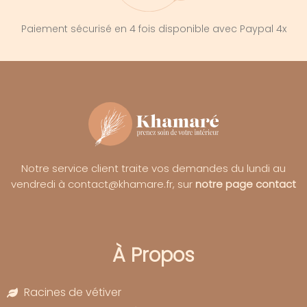
Paiement sécurisé en 4 fois disponible avec Paypal 4x
Notre service client traite vos demandes du lundi au
vendredi à contact@khamare.fr, sur
notre page contact
À Propos
Racines de vétiver