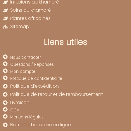
Infusions au khamaré
Soins au khamaré
Plantes africaines
Sitemap
Liens utiles
Nous contacter
Questions / Réponses
Mon compte
Politique de confidentialité
Politique d’expédition
Politique de retour et de remboursement
Livraison
CGV
Mentions légales
Notre herboristerie en ligne