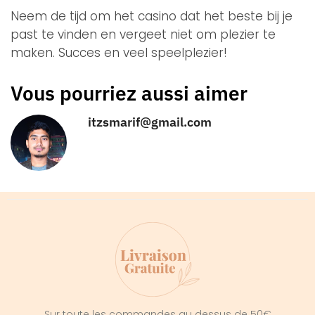
Neem de tijd om het casino dat het beste bij je
past te vinden en vergeet niet om plezier te
maken. Succes en veel speelplezier!
Vous pourriez aussi aimer
itzsmarif@gmail.com
Sur toute les commandes au dessus de 50€