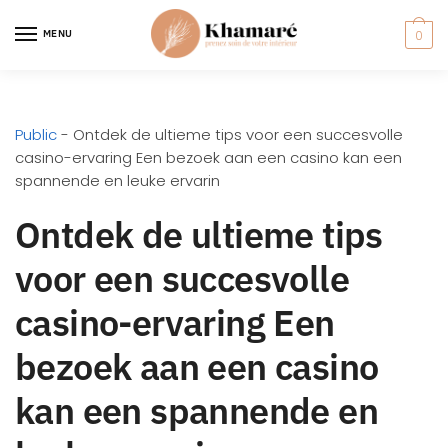
MENU
0
Public
-
Ontdek de ultieme tips voor een succesvolle
casino-ervaring Een bezoek aan een casino kan een
spannende en leuke ervarin
Ontdek de ultieme tips
voor een succesvolle
casino-ervaring Een
bezoek aan een casino
kan een spannende en