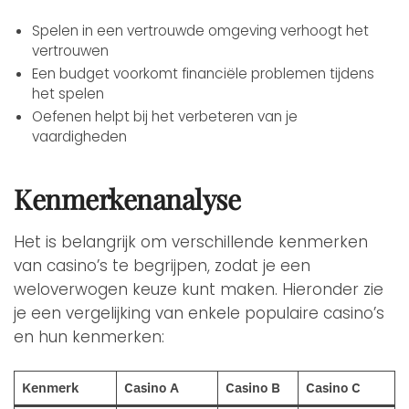
Spelen in een vertrouwde omgeving verhoogt het
vertrouwen
Een budget voorkomt financiële problemen tijdens
het spelen
Oefenen helpt bij het verbeteren van je
vaardigheden
Kenmerkenanalyse
Het is belangrijk om verschillende kenmerken
van casino’s te begrijpen, zodat je een
weloverwogen keuze kunt maken. Hieronder zie
je een vergelijking van enkele populaire casino’s
en hun kenmerken:
Kenmerk
Casino A
Casino B
Casino C