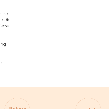
p de
n die
Deze
ing
en