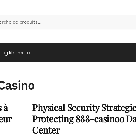
e
Blog khamaré
Casino
 à
Physical Security Strategie
eur
Protecting 888-casinoo D
Center