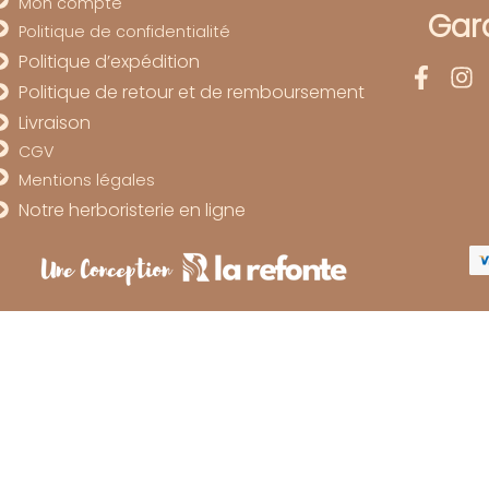
Mon compte
Gard
Politique de confidentialité
Politique d’expédition
Politique de retour et de remboursement
Livraison
CGV
Mentions légales
Notre herboristerie en ligne