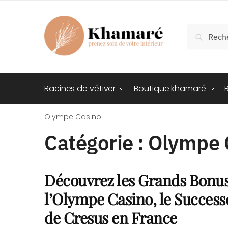
Recherch
Racines de vétiver
Boutique khamaré
Olympe Casino
Catégorie :
Olympe 
Découvrez les Grands Bonus
l’Olympe Casino, le Success
de Cresus en France