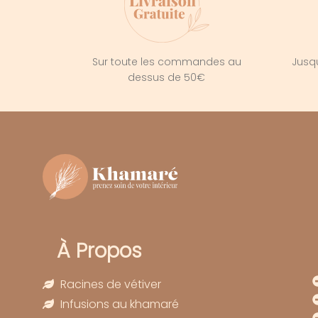
Sur toute les commandes au
Jusqu
dessus de 50€
À Propos
Racines de vétiver
Infusions au khamaré