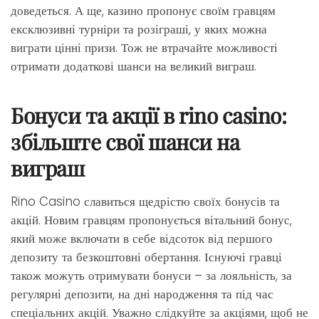
доведеться. А ще, казино пропонує своїм гравцям
ексклюзивні турніри та розіграші, у яких можна
виграти цінні призи. Тож не втрачайте можливості
отримати додаткові шанси на великий виграш.
Бонуси та акції в rino casino:
збільште свої шанси на
виграш
Rino Casino славиться щедрістю своїх бонусів та
акцій. Новим гравцям пропонується вітальний бонус,
який може включати в себе відсоток від першого
депозиту та безкоштовні обертання. Існуючі гравці
також можуть отримувати бонуси – за лояльність, за
регулярні депозити, на дні народження та під час
спеціальних акцій. Уважно слідкуйте за акціями, щоб не