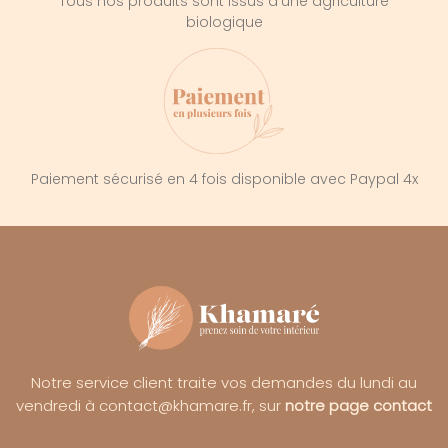
Tous nos produits sont issus d'une agriculture
biologique
Paiement sécurisé en 4 fois disponible avec Paypal 4x
Notre service client traite vos demandes du lundi au
vendredi à contact@khamare.fr, sur
notre page contact