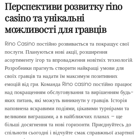
Перспективи розвитку rino
casino та унікальні
можливості для гравців
Rino Casino постійно розвивається та покращує свої
послуги. Плануються нові акції, розширення
асортименту ігор та впровадження новітніх технологій.
Розробники прагнуть створити найкращі умови для
своїх гравців та надати їм максимум позитивних
емоцій від гри. Команда Rino casino постійно працює
над покращенням обслуговування та вирішенням будь-
яких питань, які можуть виникнути у гравців. Історія
наповнена яскравими подіями, цікавими турнірами та
великими виграшами, а в найближчих планах – ще
більші досягнення та нові горизонти. Приєднуйтесь до
спільноти сьогодні і відчуйте смак справжньої азартної