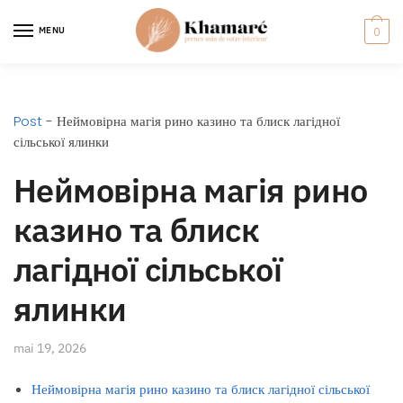
MENU
0
Post
-
Неймовірна магія рино казино та блиск лагідної
сільської ялинки
Неймовірна магія рино
казино та блиск
лагідної сільської
ялинки
mai 19, 2026
Неймовірна магія рино казино та блиск лагідної сільської