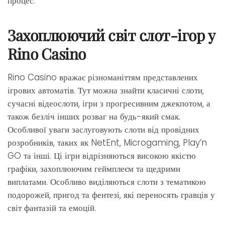
процес.
Захоплюючий світ слот-ігор у
Rino Casino
Rino Casino вражає різноманіттям представлених
ігрових автоматів. Тут можна знайти класичні слоти,
сучасні відеослоти, ігри з прогресивним джекпотом, а
також безліч інших розваг на будь-який смак.
Особливої уваги заслуговують слоти від провідних
розробників, таких як NetEnt, Microgaming, Play’n
GO та інші. Ці ігри відрізняються високою якістю
графіки, захоплюючим геймплеєм та щедрими
виплатами. Особливо виділяються слоти з тематикою
подорожей, пригод та фентезі, які переносять гравців у
світ фантазій та емоцій.