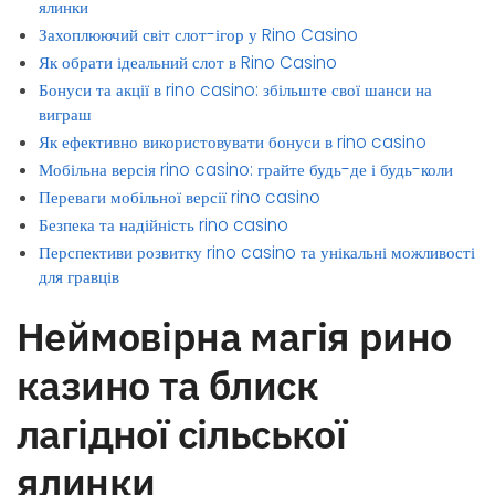
ялинки
Захоплюючий світ слот-ігор у Rino Casino
Як обрати ідеальний слот в Rino Casino
Бонуси та акції в rino casino: збільште свої шанси на
виграш
Як ефективно використовувати бонуси в rino casino
Мобільна версія rino casino: грайте будь-де і будь-коли
Переваги мобільної версії rino casino
Безпека та надійність rino casino
Перспективи розвитку rino casino та унікальні можливості
для гравців
Неймовірна магія рино
казино та блиск
лагідної сільської
ялинки