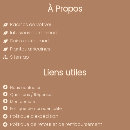
À Propos
Racines de vétiver
Infusions au khamaré
Soins au khamaré
Plantes africaines
Sitemap
Liens utiles
Nous contacter
Questions / Réponses
Mon compte
Politique de confidentialité
Politique d’expédition
Politique de retour et de remboursement