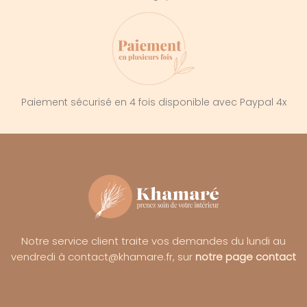
Paiement sécurisé en 4 fois disponible avec Paypal 4x
Notre service client traite vos demandes du lundi au
vendredi à contact@khamare.fr, sur
notre page contact