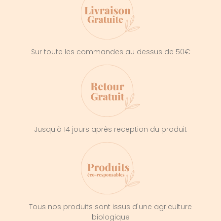
Sur toute les commandes au dessus de 50€
Jusqu'à 14 jours après reception du produit
Tous nos produits sont issus d'une agriculture
biologique