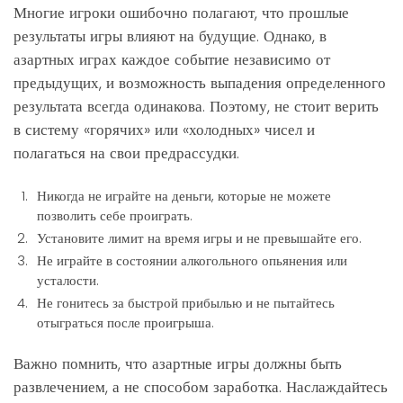
Многие игроки ошибочно полагают, что прошлые
результаты игры влияют на будущие. Однако, в
азартных играх каждое событие независимо от
предыдущих, и возможность выпадения определенного
результата всегда одинакова. Поэтому, не стоит верить
в систему «горячих» или «холодных» чисел и
полагаться на свои предрассудки.
Никогда не играйте на деньги, которые не можете
позволить себе проиграть.
Установите лимит на время игры и не превышайте его.
Не играйте в состоянии алкогольного опьянения или
усталости.
Не гонитесь за быстрой прибылью и не пытайтесь
отыграться после проигрыша.
Важно помнить, что азартные игры должны быть
развлечением, а не способом заработка. Наслаждайтесь