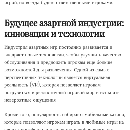
игрой, но всегда будьте ответственными игроками.
Будущее азартной индустрии:
инновации и технологии
Индустрия азартных игр постоянно развивается и
внедряет новые технологии, чтобы улучшить качество
обслуживания и предложить игрокам ещё больше
возможностей для развлечения. Одной из самых
перспективных технологий является виртуальная
реальность (VR), которая позволяет игрокам
погрузиться в реалистичный игровой мир и испытать
невероятные ощущения.
Кроме того, популярность набирают мобильные казино,
которые позволяют игрокам играть в любимые игры на
своих смартфонах и планшетах в любое время и в