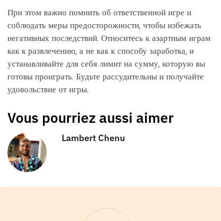
При этом важно помнить об ответственной игре и
соблюдать меры предосторожности, чтобы избежать
негативных последствий. Относитесь к азартным играм
как к развлечению, а не как к способу заработка, и
устанавливайте для себя лимит на сумму, которую вы
готовы проиграть. Будьте рассудительны и получайте
удовольствие от игры.
Vous pourriez aussi aimer
Lambert Chenu