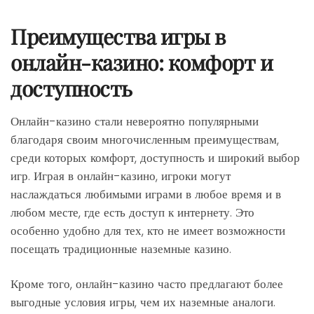
Преимущества игры в
онлайн-казино: комфорт и
доступность
Онлайн-казино стали невероятно популярными
благодаря своим многочисленным преимуществам,
среди которых комфорт, доступность и широкий выбор
игр. Играя в онлайн-казино, игроки могут
наслаждаться любимыми играми в любое время и в
любом месте, где есть доступ к интернету. Это
особенно удобно для тех, кто не имеет возможности
посещать традиционные наземные казино.
Кроме того, онлайн-казино часто предлагают более
выгодные условия игры, чем их наземные аналоги.