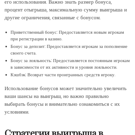
его использования. Важно знать размер бонуса,
процент отыгрыша, максимальную сумму выигрыша и
другие ограничения, связанные с бонусом.
Приветственный бонус: Предоставляется новым игрокам
при регистрации в казино.
Бонус за депозит: Предоставляется игрокам за пополнение
своего счета.
Бонус за лояльность: Предоставляется постоянным игрокам
в зависимости от их активности и уровня лояльности.
Кэшбэк: Возврат части проигранных средств игроку.
Использование бонусов может значительно увеличить
ваши шансы на выигрыш, но важно правильно
выбирать бонусы и внимательно ознакомиться с их
условиями.
Стратегии выигрыша в