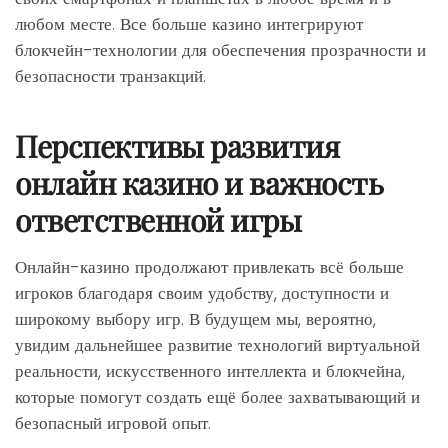
любом месте. Все больше казино интегрируют
блокчейн-технологии для обеспечения прозрачности и
безопасности транзакций.
Перспективы развития
онлайн казино и важность
ответственной игры
Онлайн-казино продолжают привлекать всё больше
игроков благодаря своим удобству, доступности и
широкому выбору игр. В будущем мы, вероятно,
увидим дальнейшее развитие технологий виртуальной
реальности, искусственного интеллекта и блокчейна,
которые помогут создать ещё более захватывающий и
безопасный игровой опыт.