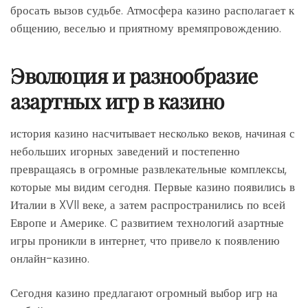
бросать вызов судьбе. Атмосфера казино располагает к
общению, веселью и приятному времяпровождению.
Эволюция и разнообразие
азартных игр в казино
история казино насчитывает несколько веков, начиная с
небольших игорных заведений и постепенно
превращаясь в огромные развлекательные комплексы,
которые мы видим сегодня. Первые казино появились в
Италии в XVII веке, а затем распространились по всей
Европе и Америке. С развитием технологий азартные
игры проникли в интернет, что привело к появлению
онлайн-казино.
Сегодня казино предлагают огромный выбор игр на