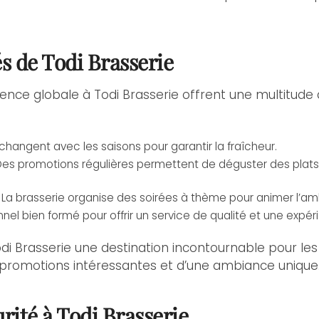
s de Todi Brasserie
rience globale à Todi Brasserie offrent une multitu
changent avec les saisons pour garantir la fraîcheur.
es promotions régulières permettent de déguster des plats r
La brasserie organise des soirées à thème pour animer l’ambi
nel bien formé pour offrir un service de qualité et une exp
di Brasserie une destination incontournable pour l
e promotions intéressantes et d’une ambiance unique
rité à Todi Brasserie