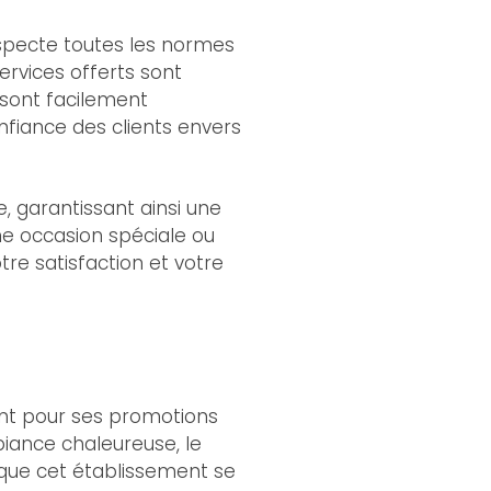
respecte toutes les normes
ervices offerts sont
 sont facilement
onfiance des clients envers
, garantissant ainsi une
ne occasion spéciale ou
re satisfaction et votre
ent pour ses promotions
biance chaleureuse, le
 que cet établissement se