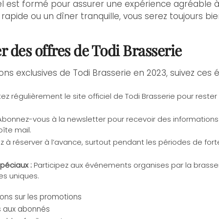
l est formé pour assurer une expérience agréable à
rapide ou un dîner tranquille, vous serez toujours bien
 des offres de Todi Brasserie
ons exclusives de Todi Brasserie en 2023, suivez ces 
tez régulièrement le site officiel de Todi Brasserie pour reste
bonnez-vous à la newsletter pour recevoir des informations s
îte mail.
 à réserver à l’avance, surtout pendant les périodes de forte
péciaux :
Participez aux événements organises par la brasse
es uniques.
ons sur les promotions
es aux abonnés