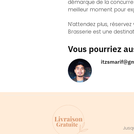
démarque de la concurrenc
meilleur moment pour expl
N’attendez plus, réservez
Brasserie est une destina
Vous pourriez au
itzsmarif@g
Jusqu