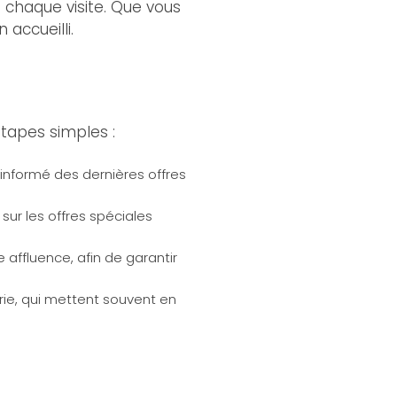
 chaque visite. Que vous
 accueilli.
étapes simples :
r informé des dernières offres
ur les offres spéciales
 affluence, afin de garantir
rie, qui mettent souvent en