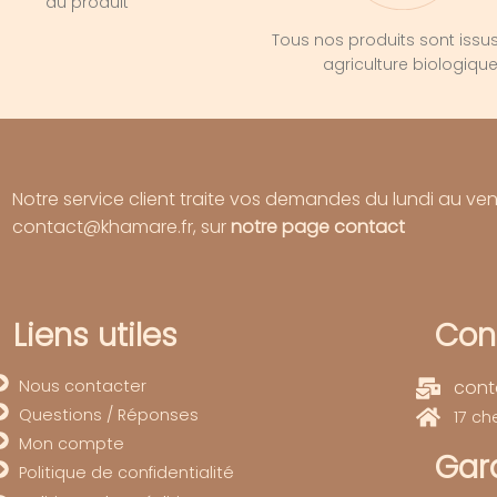
du produit
Tous nos produits sont issu
agriculture biologiqu
Notre service client traite vos demandes du lundi au ve
contact@khamare.fr, sur
notre page contact
Liens utiles
Con
Nous contacter
cont
Questions / Réponses
17 c
Mon compte
Gard
Politique de confidentialité