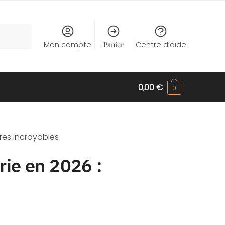
Mon compte
Panier
Centre d’aide
0,00
€
0
res incroyables
rie en 2026 :