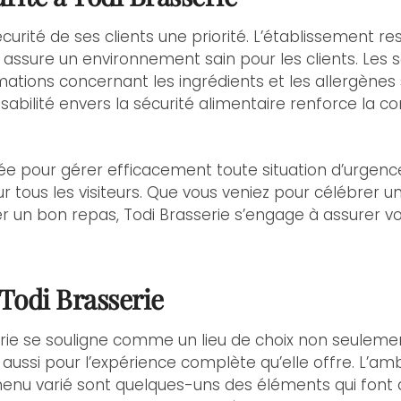
sécurité de ses clients une priorité. L’établissement 
 assure un environnement sain pour les clients. Les s
rmations concernant les ingrédients et les allergènes
abilité envers la sécurité alimentaire renforce la c
mée pour gérer efficacement toute situation d’urgence
r tous les visiteurs. Que vous veniez pour célébrer u
un bon repas, Todi Brasserie s’engage à assurer vot
 Todi Brasserie
serie se souligne comme un lieu de choix non seulem
 aussi pour l’expérience complète qu’elle offre. L’am
 menu varié sont quelques-uns des éléments qui font