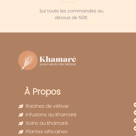
Sur toute les commandes au
dessus de 50€
À Propos
Racines de vétiver
Infusions au khamaré
Soins au khamaré
Plantes africaines