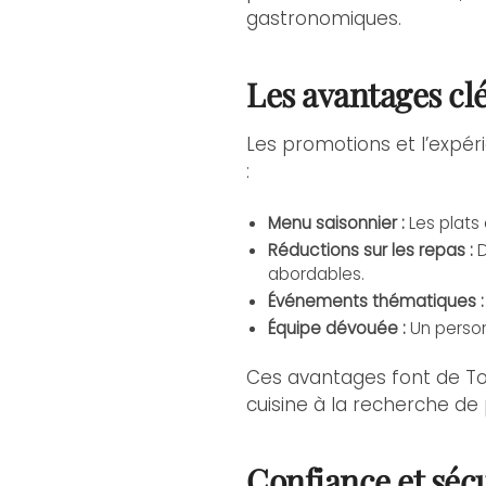
gastronomiques.
Les avantages clé
Les promotions et l’expé
:
Menu saisonnier :
Les plats 
Réductions sur les repas :
D
abordables.
Événements thématiques :
Équipe dévouée :
Un person
Ces avantages font de To
cuisine à la recherche d
Confiance et sécu