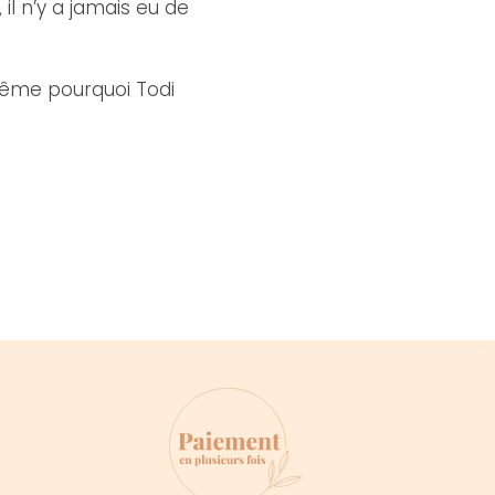
l n’y a jamais eu de
-même pourquoi Todi