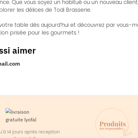
e. Que vous soyez un habitué ou un nouveau client, i
orer les délices de Todi Brasserie.
 votre table dès aujourd’hui et découvrez par vous
tion prisée pour les gourmets !
ssi aimer
mail.com
'à 14 jours après reception