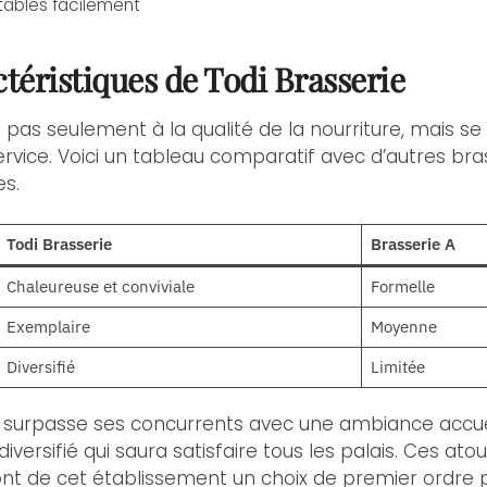
 tables facilement
téristiques de Todi Brasserie
te pas seulement à la qualité de la nourriture, mais
rvice. Voici un tableau comparatif avec d’autres bras
es.
Todi Brasserie
Brasserie A
Chaleureuse et conviviale
Formelle
Exemplaire
Moyenne
Diversifié
Limitée
 surpasse ses concurrents avec une ambiance accuei
versifié qui saura satisfaire tous les palais. Ces at
ont de cet établissement un choix de premier ordre p