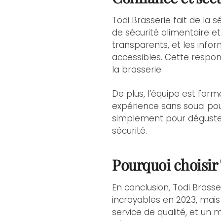
Todi Brasserie fait de la 
de sécurité alimentaire et
transparents, et les info
accessibles. Cette respons
la brasserie.
De plus, l’équipe est for
expérience sans souci pou
simplement pour déguster 
sécurité.
Pourquoi choisir
En conclusion, Todi Bras
incroyables en 2023, mais
service de qualité, et un