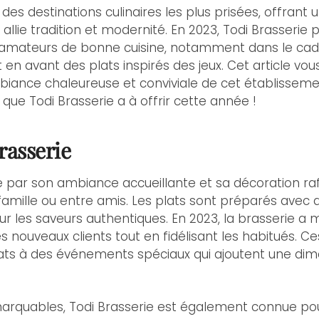
e des destinations culinaires les plus prisées, offrant
allie tradition et modernité. En 2023, Todi Brasseri
les amateurs de bonne cuisine, notamment dans le ca
en avant des plats inspirés des jeux. Cet article vo
ambiance chaleureuse et conviviale de cet établisse
 que Todi Brasserie a à offrir cette année !
rasserie
ue par son ambiance accueillante et sa décoration ra
famille ou entre amis. Les plats sont préparés avec d
ur les saveurs authentiques. En 2023, la brasserie a 
s nouveaux clients tout en fidélisant les habitués. C
lats à des événements spéciaux qui ajoutent une dim
arquables, Todi Brasserie est également connue pou