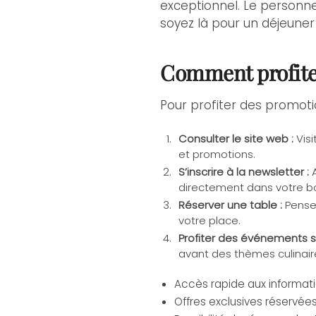
exceptionnel. Le personne
soyez là pour un déjeuner 
Comment profiter
Pour profiter des promoti
Consulter le site web :
Visi
et promotions.
S’inscrire à la newsletter :
A
directement dans votre bo
Réserver une table :
Pensez
votre place.
Profiter des événements s
avant des thèmes culinair
Accès rapide aux informati
Offres exclusives réservé