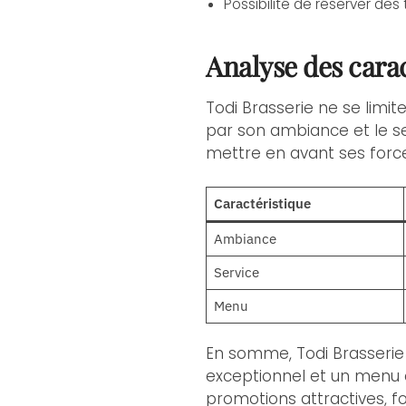
Possibilité de réserver des
Analyse des carac
Todi Brasserie ne se limi
par son ambiance et le se
mettre en avant ses forc
Caractéristique
Ambiance
Service
Menu
En somme, Todi Brasserie
exceptionnel et un menu di
promotions attractives, f