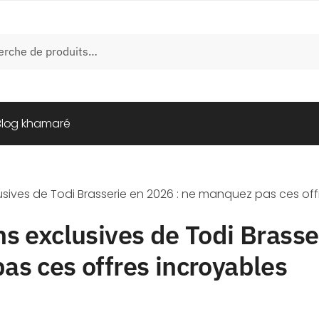
e
Blog khamaré
usives de Todi Brasserie en 2026 : ne manquez pas ces off
s exclusives de Todi Brasse
s ces offres incroyables