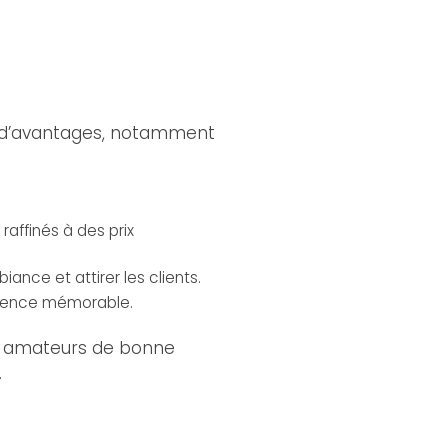
de d’avantages, notamment
affinés à des prix
ance et attirer les clients.
érience mémorable.
es amateurs de bonne
.