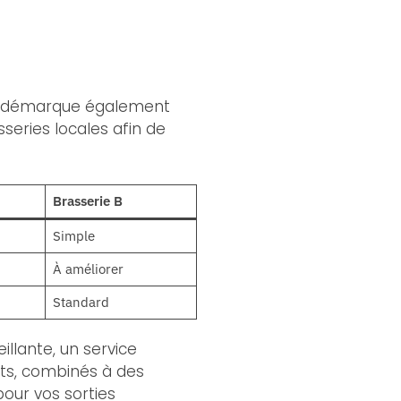
 se démarque également
series locales afin de
Brasserie B
Simple
À améliorer
Standard
llante, un service
outs, combinés à des
our vos sorties