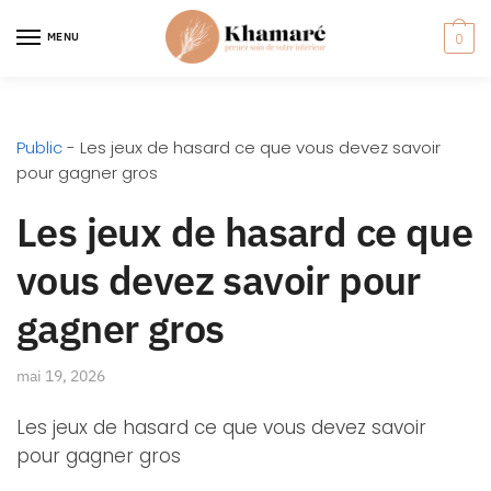
MENU
0
Public
-
Les jeux de hasard ce que vous devez savoir
pour gagner gros
Les jeux de hasard ce que
vous devez savoir pour
gagner gros
mai 19, 2026
Les jeux de hasard ce que vous devez savoir
pour gagner gros