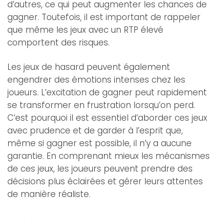
d’autres, ce qui peut augmenter les chances de
gagner. Toutefois, il est important de rappeler
que même les jeux avec un RTP élevé
comportent des risques.
Les jeux de hasard peuvent également
engendrer des émotions intenses chez les
joueurs. L’excitation de gagner peut rapidement
se transformer en frustration lorsqu’on perd.
C’est pourquoi il est essentiel d’aborder ces jeux
avec prudence et de garder à l’esprit que,
même si gagner est possible, il n’y a aucune
garantie. En comprenant mieux les mécanismes
de ces jeux, les joueurs peuvent prendre des
décisions plus éclairées et gérer leurs attentes
de manière réaliste.