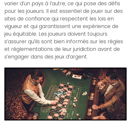
varier d’un pays à l’autre, ce qui pose des défis
pour les joueurs. Il est essentiel de jouer sur des
sites de confiance qui respectent les lois en
vigueur et qui garantissent une expérience de
jeu équitable. Les joueurs doivent toujours
s’assurer qu’ils sont bien informés sur les règles
et réglementations de leur juridiction avant de
s’engager dans des jeux d’argent.