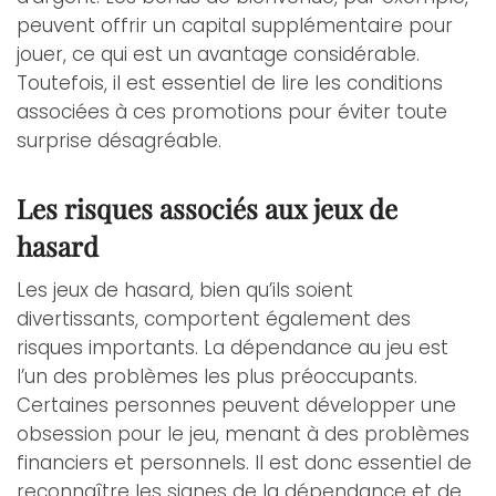
peuvent offrir un capital supplémentaire pour
jouer, ce qui est un avantage considérable.
Toutefois, il est essentiel de lire les conditions
associées à ces promotions pour éviter toute
surprise désagréable.
Les risques associés aux jeux de
hasard
Les jeux de hasard, bien qu’ils soient
divertissants, comportent également des
risques importants. La dépendance au jeu est
l’un des problèmes les plus préoccupants.
Certaines personnes peuvent développer une
obsession pour le jeu, menant à des problèmes
financiers et personnels. Il est donc essentiel de
reconnaître les signes de la dépendance et de