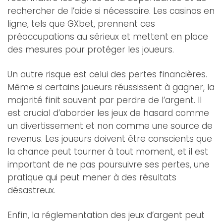
rechercher de l’aide si nécessaire. Les casinos en
ligne, tels que GXbet, prennent ces
préoccupations au sérieux et mettent en place
des mesures pour protéger les joueurs.
Un autre risque est celui des pertes financières.
Même si certains joueurs réussissent à gagner, la
majorité finit souvent par perdre de l’argent. Il
est crucial d’aborder les jeux de hasard comme
un divertissement et non comme une source de
revenus. Les joueurs doivent être conscients que
la chance peut tourner à tout moment, et il est
important de ne pas poursuivre ses pertes, une
pratique qui peut mener à des résultats
désastreux.
Enfin, la réglementation des jeux d’argent peut