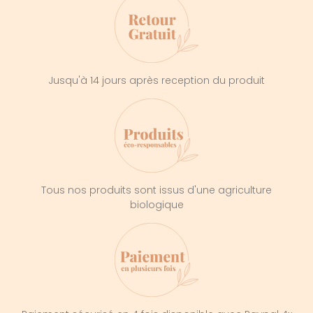
Jusqu'à 14 jours après reception du produit
Tous nos produits sont issus d'une agriculture
biologique