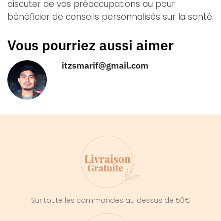
discuter de vos préoccupations ou pour
bénéficier de conseils personnalisés sur la santé.
Vous pourriez aussi aimer
itzsmarif@gmail.com
Sur toute les commandes au dessus de 50€