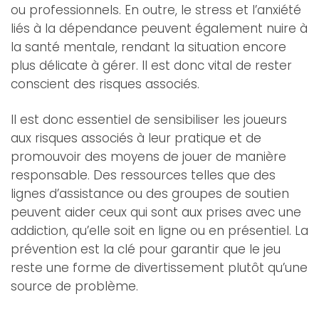
ou professionnels. En outre, le stress et l’anxiété
liés à la dépendance peuvent également nuire à
la santé mentale, rendant la situation encore
plus délicate à gérer. Il est donc vital de rester
conscient des risques associés.
Il est donc essentiel de sensibiliser les joueurs
aux risques associés à leur pratique et de
promouvoir des moyens de jouer de manière
responsable. Des ressources telles que des
lignes d’assistance ou des groupes de soutien
peuvent aider ceux qui sont aux prises avec une
addiction, qu’elle soit en ligne ou en présentiel. La
prévention est la clé pour garantir que le jeu
reste une forme de divertissement plutôt qu’une
source de problème.