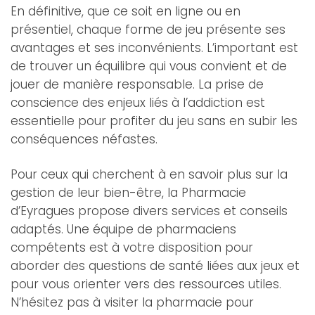
En définitive, que ce soit en ligne ou en
présentiel, chaque forme de jeu présente ses
avantages et ses inconvénients. L’important est
de trouver un équilibre qui vous convient et de
jouer de manière responsable. La prise de
conscience des enjeux liés à l’addiction est
essentielle pour profiter du jeu sans en subir les
conséquences néfastes.
Pour ceux qui cherchent à en savoir plus sur la
gestion de leur bien-être, la Pharmacie
d’Eyragues propose divers services et conseils
adaptés. Une équipe de pharmaciens
compétents est à votre disposition pour
aborder des questions de santé liées aux jeux et
pour vous orienter vers des ressources utiles.
N’hésitez pas à visiter la pharmacie pour