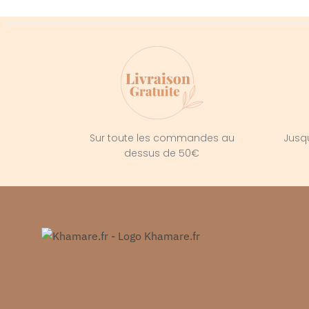
Sur toute les commandes au
Jusqu
dessus de 50€