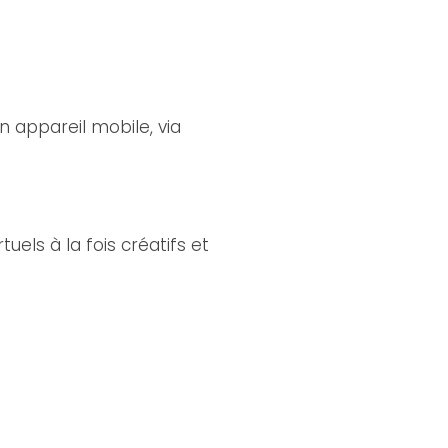
n appareil mobile, via
els à la fois créatifs et