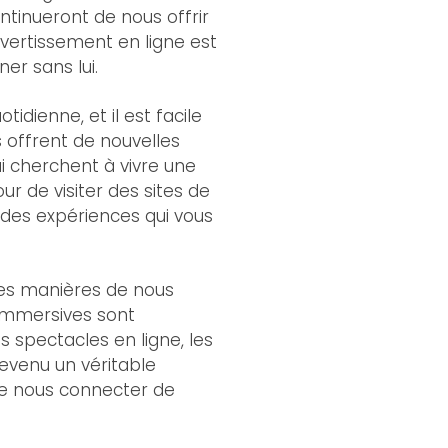
ontinueront de nous offrir
ivertissement en ligne est
ner sans lui.
idienne, et il est facile
 offrent de nouvelles
i cherchent à vivre une
r de visiter des sites de
t des expériences qui vous
lles manières de nous
 immersives sont
 spectacles en ligne, les
devenu un véritable
de nous connecter de