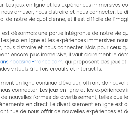
jour. Les jeux en ligne et les expériences immersives c
nous amuser, nous distraire et nous connecter. Le d
de notre vie quotidienne, et il est difficile de l’imagi
 est désormais une partie intégrante de notre vie quot
es jeux en ligne et les expériences immersives nous
nous distraire et nous connecter. Mais pour ceux qu
nt encore plus immersive, il vaut clairement le détou
ransinocasino-france.com
, qui proposent des jeux e
 virtuels à la fois créatifs et interactifs.
ssement en ligne continue d’évoluer, offrant de nouve
 nous connecter. Les jeux en ligne et les expériences
nouvelles formes de divertissement, telles que les
événements en direct. Le divertissement en ligne est 
ontinue de nous offrir de nouvelles expériences et 