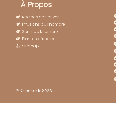
À Propos
Racines de vétiver
Infusions au khamaré
Soins au khamaré
Plantes africaines
Sitemap
© Khamare.fr 2023