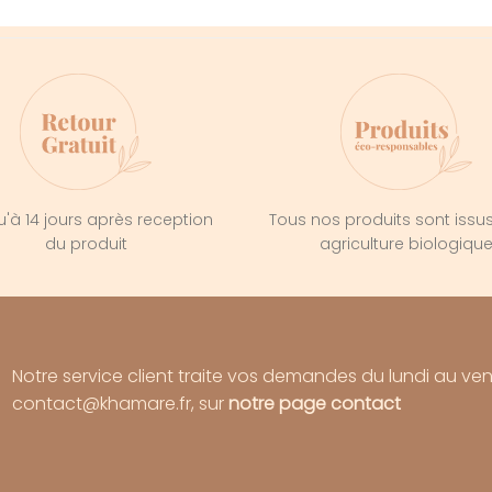
'à 14 jours après reception
Tous nos produits sont issu
du produit
agriculture biologiqu
Notre service client traite vos demandes du lundi au ve
contact@khamare.fr, sur
notre page contact