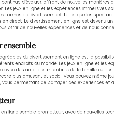
e continue d’évoluer, offrant de nouvelles manières
er. Les jeux en ligne et les expériences immersives s
formes de divertissement, telles que les spectacles
s en direct. Le divertissement en ligne est devenu 
 nous offrir de nouvelles expériences et de nous conn
er ensemble
agréables du divertissement en ligne est la possibili
férents endroits du monde. Les jeux en ligne et les 
ne avec des amis, des membres de la famille ou des i
encore plus amusant et social. Vous pouvez même jo
ts, vous permettant de partager des expériences et 
tteur
t en ligne semble prometteur, avec de nouvelles tec