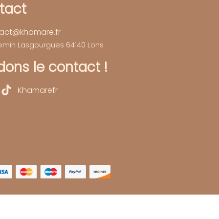
tact
act@khamare.fr
hemin Lasgourgues 64140 Lons
ons le contact !
Khamarefr