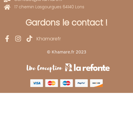
17 chemin Lasgourgues 64140 Lons
Gardons le contact !
Khamarefr
© Khamare.fr 2023