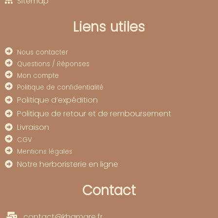
Sitemap
Liens utiles
Nous contacter
Questions / Réponses
Mon compte
Politique de confidentialité
Politique d’expédition
Politique de retour et de remboursement
Livraison
CGV
Mentions légales
Notre herboristerie en ligne
Contact
contact@khamare.fr