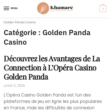
MENU
0
Golden Panda Casino
Catégorie :
Golden Panda
Casino
Découvrez les Avantages de La
Connection à L’Opéra Casino
Golden Panda
juillet 3, 2026
L’Opéra Casino Golden Panda est l’un des
plateformes de jeu en ligne les plus populaires
en France, mais les difficultés de connexion