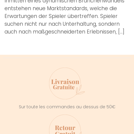
Inmitten eines dynamischen Branchenwandels
entstehen neue Marktstandards, welche die
Erwartungen der Spieler übertreffen. Spieler
suchen nicht nur nach Unterhaltung, sondern
auch nach maßgeschneiderten Erlebnissen, […]
Sur toute les commandes au dessus de 50€