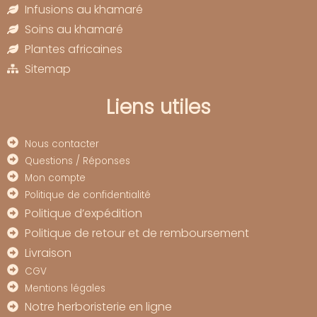
Infusions au khamaré
Soins au khamaré
Plantes africaines
Sitemap
Liens utiles
Nous contacter
Questions / Réponses
Mon compte
Politique de confidentialité
Politique d’expédition
Politique de retour et de remboursement
Livraison
CGV
Mentions légales
Notre herboristerie en ligne