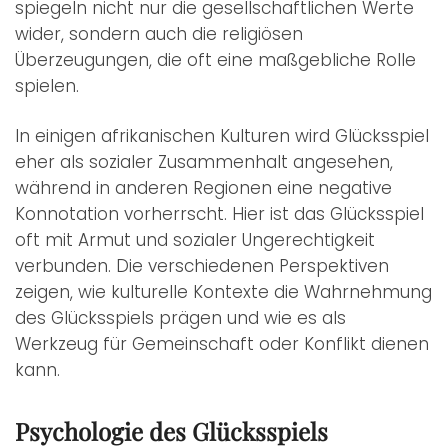
spiegeln nicht nur die gesellschaftlichen Werte
wider, sondern auch die religiösen
Überzeugungen, die oft eine maßgebliche Rolle
spielen.
In einigen afrikanischen Kulturen wird Glücksspiel
eher als sozialer Zusammenhalt angesehen,
während in anderen Regionen eine negative
Konnotation vorherrscht. Hier ist das Glücksspiel
oft mit Armut und sozialer Ungerechtigkeit
verbunden. Die verschiedenen Perspektiven
zeigen, wie kulturelle Kontexte die Wahrnehmung
des Glücksspiels prägen und wie es als
Werkzeug für Gemeinschaft oder Konflikt dienen
kann.
Psychologie des Glücksspiels