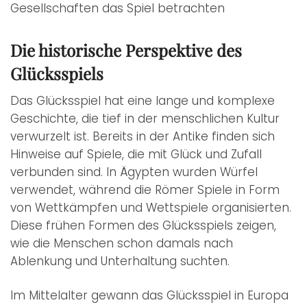
Gesellschaften das Spiel betrachten
Die historische Perspektive des
Glücksspiels
Das Glücksspiel hat eine lange und komplexe
Geschichte, die tief in der menschlichen Kultur
verwurzelt ist. Bereits in der Antike finden sich
Hinweise auf Spiele, die mit Glück und Zufall
verbunden sind. In Ägypten wurden Würfel
verwendet, während die Römer Spiele in Form
von Wettkämpfen und Wettspiele organisierten.
Diese frühen Formen des Glücksspiels zeigen,
wie die Menschen schon damals nach
Ablenkung und Unterhaltung suchten.
Im Mittelalter gewann das Glücksspiel in Europa