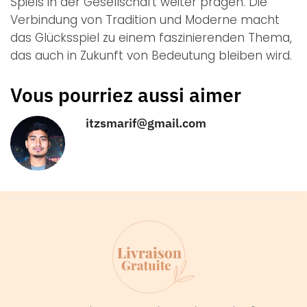
Spiels in der Gesellschaft weiter prägen. Die
Verbindung von Tradition und Moderne macht
das Glücksspiel zu einem faszinierenden Thema,
das auch in Zukunft von Bedeutung bleiben wird.
Vous pourriez aussi aimer
itzsmarif@gmail.com