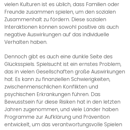
vielen Kulturen ist es üblich, dass Familien oder
Freunde zusammen spielen, um den sozialen
Zusammenhalt zu fördern. Diese sozialen
Interaktionen können sowohl positive als auch
negative Auswirkungen auf das individuelle
Verhalten haben.
Dennoch gibt es auch eine dunkle Seite des
Glücksspiels. Spielsucht ist ein ernstes Problem,
das in vielen Gesellschaften große Auswirkungen
hat. Es kann zu finanziellen Schwierigkeiten,
zwischenmenschlichen Konflikten und
psychischen Erkrankungen führen. Das
Bewusstsein für diese Risiken hat in den letzten
Jahren zugenommen, und viele Länder haben
Programme zur Aufklärung und Prävention
entwickelt, um das verantwortungsvolle Spielen