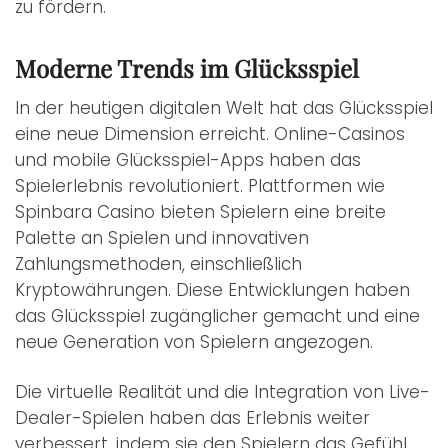
zu fördern.
Moderne Trends im Glücksspiel
In der heutigen digitalen Welt hat das Glücksspiel
eine neue Dimension erreicht. Online-Casinos
und mobile Glücksspiel-Apps haben das
Spielerlebnis revolutioniert. Plattformen wie
Spinbara Casino bieten Spielern eine breite
Palette an Spielen und innovativen
Zahlungsmethoden, einschließlich
Kryptowährungen. Diese Entwicklungen haben
das Glücksspiel zugänglicher gemacht und eine
neue Generation von Spielern angezogen.
Die virtuelle Realität und die Integration von Live-
Dealer-Spielen haben das Erlebnis weiter
verbessert, indem sie den Spielern das Gefühl