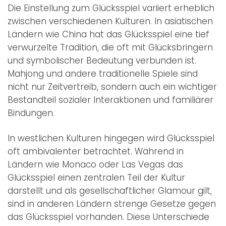
Die Einstellung zum Glücksspiel variiert erheblich
zwischen verschiedenen Kulturen. In asiatischen
Ländern wie China hat das Glücksspiel eine tief
verwurzelte Tradition, die oft mit Glücksbringern
und symbolischer Bedeutung verbunden ist.
Mahjong und andere traditionelle Spiele sind
nicht nur Zeitvertreib, sondern auch ein wichtiger
Bestandteil sozialer Interaktionen und familiärer
Bindungen.
In westlichen Kulturen hingegen wird Glücksspiel
oft ambivalenter betrachtet. Während in
Ländern wie Monaco oder Las Vegas das
Glücksspiel einen zentralen Teil der Kultur
darstellt und als gesellschaftlicher Glamour gilt,
sind in anderen Ländern strenge Gesetze gegen
das Glücksspiel vorhanden. Diese Unterschiede