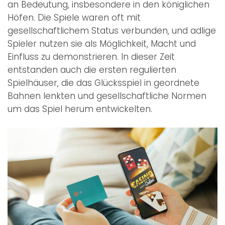
an Bedeutung, insbesondere in den königlichen
Höfen. Die Spiele waren oft mit
gesellschaftlichem Status verbunden, und adlige
Spieler nutzen sie als Möglichkeit, Macht und
Einfluss zu demonstrieren. In dieser Zeit
entstanden auch die ersten regulierten
Spielhäuser, die das Glücksspiel in geordnete
Bahnen lenkten und gesellschaftliche Normen
um das Spiel herum entwickelten.