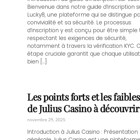
Bienvenue dans notre guide d’inscription s
Lucky8, une plateforme qui se distingue pa
convivialité et sa sécurité. Le processus
d’inscription y est conçu pour être simple
respectant les exigences de sécurité,
notamment à travers la vérification KYC. 
étape cruciale garantit que chaque utilisa
bien […]
Les points forts et les faible
de Julius Casino à découvrir
novembre 29, 2025
Introduction à Julius Casino : Présentation
générale Julius Casino est une plateform