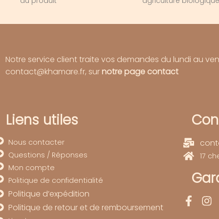
du produit
agriculture biologiqu
Notre service client traite vos demandes du lundi au ve
contact@khamare.fr, sur
notre page contact
Liens utiles
Con
Nous contacter
cont
Questions / Réponses
17 c
Mon compte
Gard
Politique de confidentialité
Politique d’expédition
Politique de retour et de remboursement