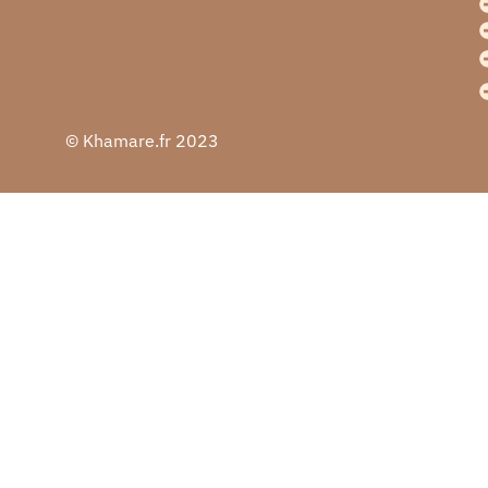
© Khamare.fr 2023