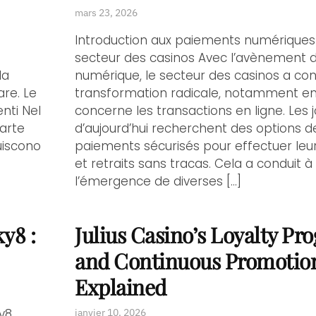
mars 23, 2026
Introduction aux paiements numériques
secteur des casinos Avec l’avènement 
la
numérique, le secteur des casinos a co
are. Le
transformation radicale, notamment en
nti Nel
concerne les transactions en ligne. Les 
arte
d’aujourd’hui recherchent des options d
uiscono
paiements sécurisés pour effectuer leu
et retraits sans tracas. Cela a conduit à
l’émergence de diverses […]
y8 :
Julius Casino’s Loyalty Pr
and Continuous Promotio
Explained
ky8
janvier 10, 2026