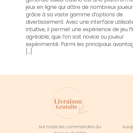
jeux en ligne qui attire de nombreux joueu
grâce à sa vaste gamme d’options de
divertissement. Avec une interface utilisat
intuitive, il permet une expérience de jeu fl
agréable, que l’on soit novice ou joueur
expérimenté. Parmi les principaux avanta
[…]
Sur toute les commandes au
Jusqu