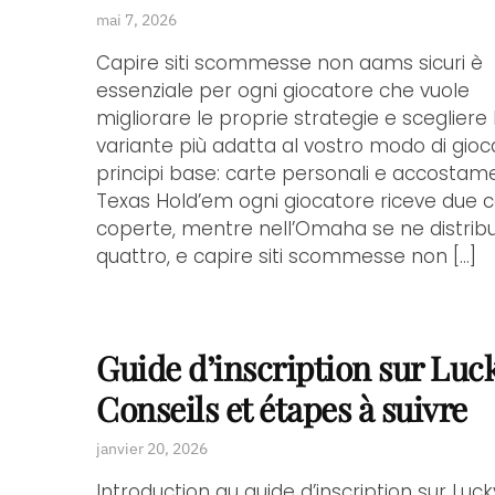
mai 7, 2026
Capire siti scommesse non aams sicuri è
essenziale per ogni giocatore che vuole
migliorare le proprie strategie e scegliere 
variante più adatta al vostro modo di gioc
principi base: carte personali e accostame
Texas Hold’em ogni giocatore riceve due c
coperte, mentre nell’Omaha se ne distrib
quattro, e capire siti scommesse non […]
Guide d’inscription sur Luck
Conseils et étapes à suivre
janvier 20, 2026
Introduction au guide d’inscription sur Luc