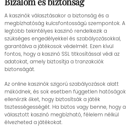
Bizalom és biztonság
A kaszinók választásakor a biztonság és a
megbízhatóság kulcsfontosságú szempontok. A
legtöbb tekintélyes kaszinó rendelkezik a
szükséges engedélyekkel és szabályozásokkal,
garantálva a játékosok védelmét. Ezen kívül
fontos, hogy a kaszinó SSL titkosítással védi az
adatokat, amely biztosítja a tranzakciók
biztonságát.
Az online kaszinók szigorú szabályozások alatt
működnek, és sok esetben független hatóságok
ellenőrzik őket, hogy biztosítsák a játék
tisztességességét. Ha biztos vagy benne, hogy a
választott kaszinó megbízható, félelem nélkül
élvezheted a játékokat.