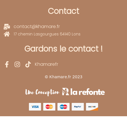
Contact
contact@khamare.fr
17 chemin Lasgourgues 64140 Lons
Gardons le contact !
Khamarefr
© Khamare.fr 2023