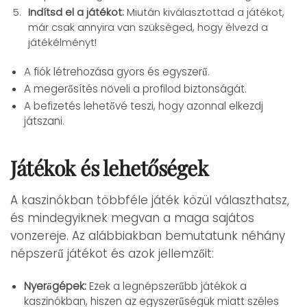
Indítsd el a játékot:
Miután kiválasztottad a játékot,
már csak annyira van szükséged, hogy élvezd a
játékélményt!
A fiók létrehozása gyors és egyszerű.
A megerősítés növeli a profilod biztonságát.
A befizetés lehetővé teszi, hogy azonnal elkezdj
játszani.
Játékok és lehetőségek
A kaszinókban többféle játék közül választhatsz,
és mindegyiknek megvan a maga sajátos
vonzereje. Az alábbiakban bemutatunk néhány
népszerű játékot és azok jellemzőit:
Nyerőgépek:
Ezek a legnépszerűbb játékok a
kaszinókban, hiszen az egyszerűségük miatt széles