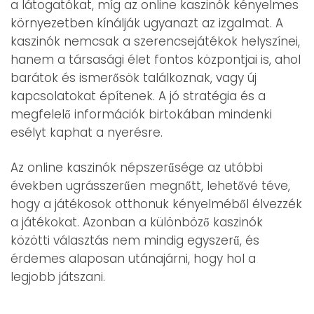
a látogatókat, míg az online kaszinók kényelmes
környezetben kínálják ugyanazt az izgalmat. A
kaszinók nemcsak a szerencsejátékok helyszínei,
hanem a társasági élet fontos központjai is, ahol
barátok és ismerősök találkoznak, vagy új
kapcsolatokat építenek. A jó stratégia és a
megfelelő információk birtokában mindenki
esélyt kaphat a nyerésre.
Az online kaszinók népszerűsége az utóbbi
években ugrásszerűen megnőtt, lehetővé téve,
hogy a játékosok otthonuk kényelméből élvezzék
a játékokat. Azonban a különböző kaszinók
közötti választás nem mindig egyszerű, és
érdemes alaposan utánajárni, hogy hol a
legjobb játszani.