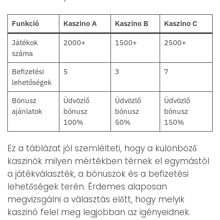
Funkció
Kaszino A
Kaszino B
Kaszino C
Játékok
2000+
1500+
2500+
száma
Befizetési
5
3
7
lehetőségek
Bónusz
Üdvözlő
Üdvözlő
Üdvözlő
ajánlatok
bónusz
bónusz
bónusz
100%
50%
150%
Ez a táblázat jól szemlélteti, hogy a különböző
kaszinók milyen mértékben térnek el egymástól
a játékválaszték, a bónuszok és a befizetési
lehetőségek terén. Érdemes alaposan
megvizsgálni a választás előtt, hogy melyik
kaszinó felel meg legjobban az igényeidnek.