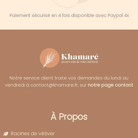
Paiement sécurisé en 4 fois disponible avec Paypal 4x
Notre service client traite vos demandes du lundi au
vendredi à contact@khamare.fr, sur
notre page contact
À Propos
Racines de vétiver