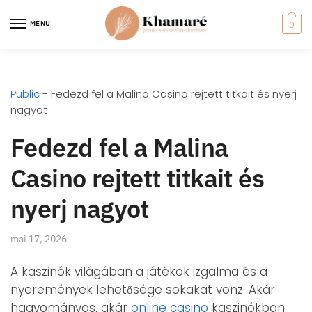
MENU
0
Public
-
Fedezd fel a Malina Casino rejtett titkait és nyerj
nagyot
Fedezd fel a Malina
Casino rejtett titkait és
nyerj nagyot
mai 17, 2026
A kaszinók világában a játékok izgalma és a
nyeremények lehetősége sokakat vonz. Akár
hagyományos, akár
online casino
kaszinókban