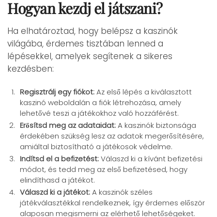
Hogyan kezdj el játszani?
Ha elhatároztad, hogy belépsz a kaszinók
világába, érdemes tisztában lenned a
lépésekkel, amelyek segítenek a sikeres
kezdésben:
Regisztrálj egy fiókot:
Az első lépés a kiválasztott
kaszinó weboldalán a fiók létrehozása, amely
lehetővé teszi a játékokhoz való hozzáférést.
Erősítsd meg az adataidat:
A kaszinók biztonsága
érdekében szükség lesz az adatok megerősítésére,
amiáltal biztosítható a játékosok védelme.
Indítsd el a befizetést:
Válaszd ki a kívánt befizetési
módot, és tedd meg az első befizetésed, hogy
elindíthasd a játékot.
Válaszd ki a játékot:
A kaszinók széles
játékválasztékkal rendelkeznek, így érdemes először
alaposan megismerni az elérhető lehetőségeket.