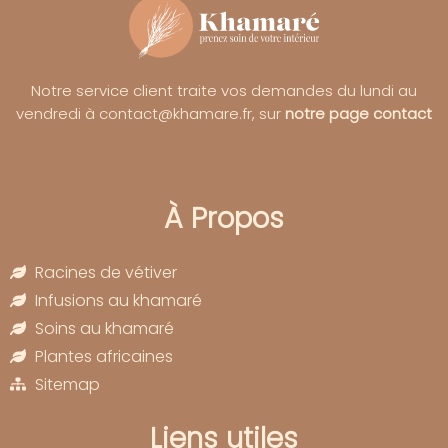
Notre service client traite vos demandes du lundi au
vendredi à contact@khamare.fr, sur
notre page contact
À Propos
Racines de vétiver
Infusions au khamaré
Soins au khamaré
Plantes africaines
Sitemap
Liens utiles