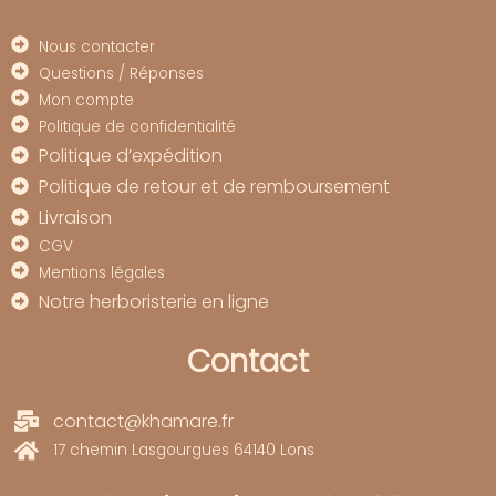
Nous contacter
Questions / Réponses
Mon compte
Politique de confidentialité
Politique d’expédition
Politique de retour et de remboursement
Livraison
CGV
Mentions légales
Notre herboristerie en ligne
Contact
contact@khamare.fr
17 chemin Lasgourgues 64140 Lons