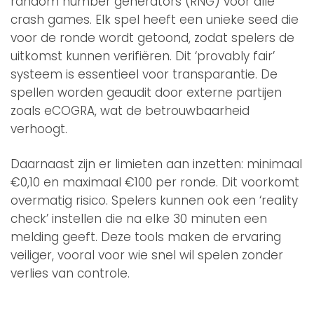
random number generators (RNG) voor alle
crash games. Elk spel heeft een unieke seed die
voor de ronde wordt getoond, zodat spelers de
uitkomst kunnen verifiëren. Dit ‘provably fair’
systeem is essentieel voor transparantie. De
spellen worden geaudit door externe partijen
zoals eCOGRA, wat de betrouwbaarheid
verhoogt.
Daarnaast zijn er limieten aan inzetten: minimaal
€0,10 en maximaal €100 per ronde. Dit voorkomt
overmatig risico. Spelers kunnen ook een ‘reality
check’ instellen die na elke 30 minuten een
melding geeft. Deze tools maken de ervaring
veiliger, vooral voor wie snel wil spelen zonder
verlies van controle.