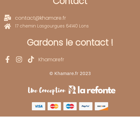
Contact
contact@khamare.fr
17 chemin Lasgourgues 64140 Lons
Gardons le contact !
Khamarefr
© Khamare.fr 2023