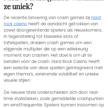
ze uniek?
De recente lancering van crash games bij
hard
rock casino
heeft de aandacht getrokken van
zowel doorgewinterde spelers als nieuwkomers.
In tegenstelling tot klassieke slots of
tafelspellen, draaien crash games om een
stijgende multiplier die op een willekeurig
moment kan crashen. Het doel is om uit te
betalen vóór de crash. Hard Rock Casino heeft
een selectie van deze spellen geïntegreerd met
eigen thema’s, variërende volatiliteit en unieke
visuele stijlen.
De nieuwe titels onderscheiden zich door real-
time statistieken, zoals gemiddelde crashpunten
en winstfrequentie. Spelers kunnen inzoomen op