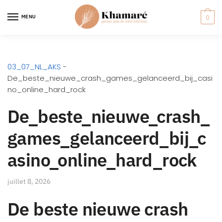
MENU
0
03_07_NL_AKS
-
De_beste_nieuwe_crash_games_gelanceerd_bij_casi
no_online_hard_rock
De_beste_nieuwe_crash_
games_gelanceerd_bij_c
asino_online_hard_rock
juillet 8, 2026
De beste nieuwe crash