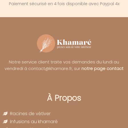
Paiement sécurisé en 4 fois disponible avec Paypal 4x
Notre service client traite vos demandes du lundi au
vendredi à contact@khamare.fr, sur
notre page contact
À Propos
Racines de vétiver
Infusions au khamaré