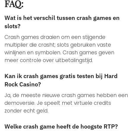
FAQ:
Wat is het verschil tussen crash games en
slots?
Crash games draaien om een stijgende
multiplier die crasht; slots gebruiken vaste
winlijnen en symbolen. Crash games geven
meer controle over uitbetalingstijd.
Kan ik crash games gratis testen bij Hard
Rock Casino?
Ja, de meeste nieuwe crash games hebben een
demoversie. Je speelt met virtuele credits
zonder echt geld.
Welke crash game heeft de hoogste RTP?