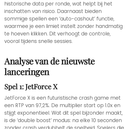
historische data per ronde, wat helpt bij het
inschatten van risico. Daarnaast bieden
sommige spellen een ‘auto-cashout’ functie,
waarmee je een limiet instelt zonder handmatig
te hoeven klikken. Dit verhoogt de controle,
vooral tijdens snelle sessies.
Analyse van de nieuwste
lanceringen
Spel 1: JetForce X
JetForce X is een futuristische crash game met
een RTP van 97,2%. De multiplier start op 1.0x en
stijgt exponentieel. Wat dit spel bijzonder maakt,
is de ‘double boost’ modus: na elke 10 seconden
zonder crash verdubbelt de snelheid. Spelers die