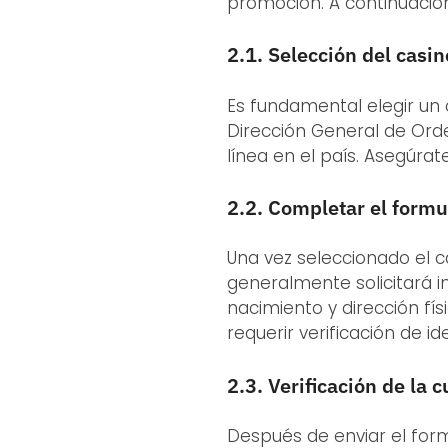
promoción. A continuación,
2.1. Selección del casin
Es fundamental elegir un 
Dirección General de Ord
línea en el país. Asegúrat
2.2. Completar el formu
Una vez seleccionado el c
generalmente solicitará i
nacimiento y dirección fí
requerir verificación de i
2.3. Verificación de la 
Después de enviar el formu