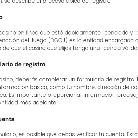
 se describe el proceso típico de registro:
o
casino en línea que esté debidamente licenciado y 
enación del Juego (DGOJ) es la entidad encargada de
e de que el casino que elijas tenga una licencia válida
lario de registro
asino, deberás completar un formulario de registro. 
nformación básica, como tu nombre, dirección de co
sica. Es importante proporcionar información precisa
dentidad más adelante.
cuenta
lario, es posible que debas verificar tu cuenta. Est