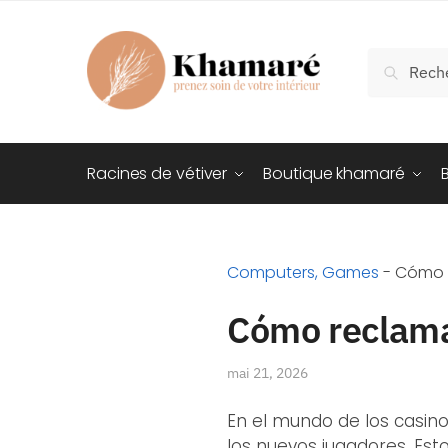
Recherch
Racines de vétiver
Boutique khamaré
Computers, Games
-
Cómo r
Cómo reclamar
mai 21, 2026
En el mundo de los casino
los nuevos jugadores. Est