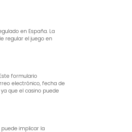
regulado en España. La
 regular el juego en
.
Este formulario
rreo electrónico, fecha de
, ya que el casino puede
o puede implicar la