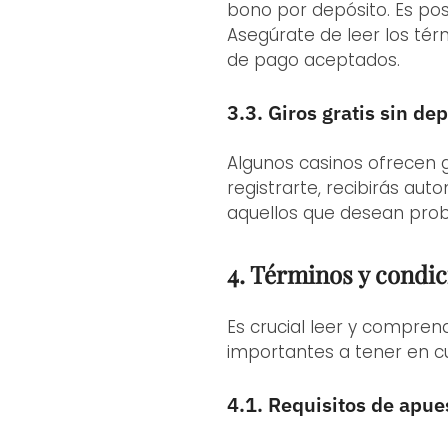
bono por depósito. Es posi
Asegúrate de leer los té
de pago aceptados.
3.3. Giros gratis sin de
Algunos casinos ofrecen g
registrarte, recibirás au
aquellos que desean prob
4. Términos y condi
Es crucial leer y compren
importantes a tener en c
4.1. Requisitos de apue