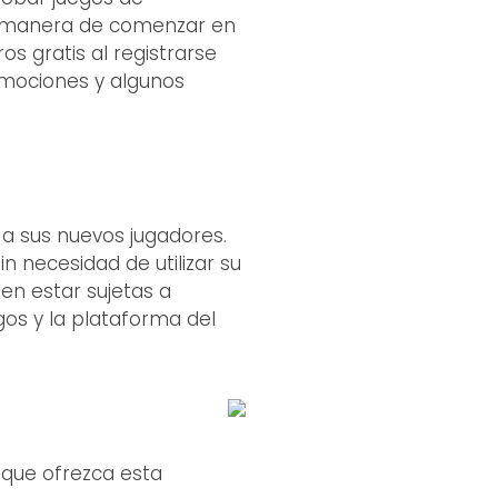
te manera de comenzar en
s gratis al registrarse
romociones y algunos
 a sus nuevos jugadores.
n necesidad de utilizar su
den estar sujetas a
gos y la plataforma del
a que ofrezca esta