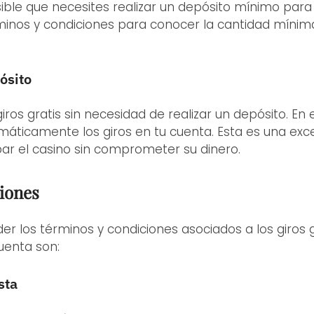
ble que necesites realizar un depósito mínimo para ac
rminos y condiciones para conocer la cantidad mínim
pósito
iros gratis sin necesidad de realizar un depósito. En
tomáticamente los giros en tu cuenta. Esta es una ex
ar el casino sin comprometer su dinero.
ciones
der los términos y condiciones asociados a los giros 
uenta son:
sta