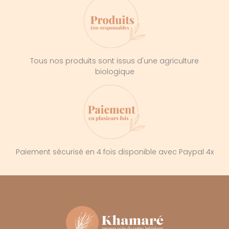
Tous nos produits sont issus d'une agriculture
biologique
Paiement sécurisé en 4 fois disponible avec Paypal 4x