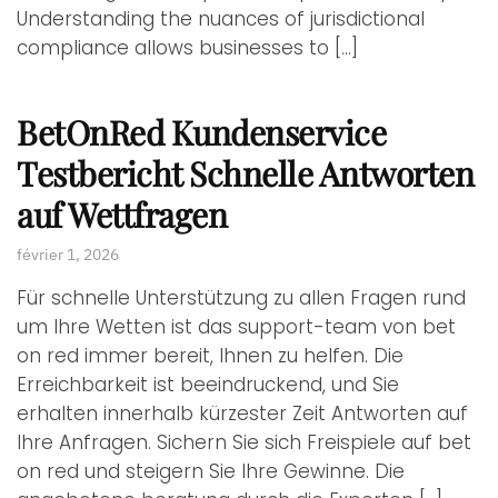
Understanding the nuances of jurisdictional
compliance allows businesses to […]
BetOnRed Kundenservice
Testbericht Schnelle Antworten
auf Wettfragen
février 1, 2026
Für schnelle Unterstützung zu allen Fragen rund
um Ihre Wetten ist das support-team von bet
on red immer bereit, Ihnen zu helfen. Die
Erreichbarkeit ist beeindruckend, und Sie
erhalten innerhalb kürzester Zeit Antworten auf
Ihre Anfragen. Sichern Sie sich Freispiele auf bet
on red und steigern Sie Ihre Gewinne. Die