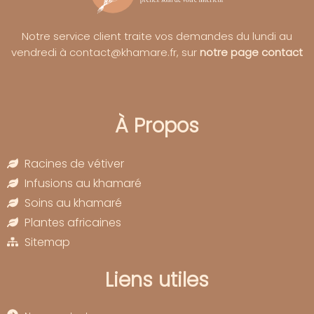
Notre service client traite vos demandes du lundi au
vendredi à contact@khamare.fr, sur
notre page contact
À Propos
Racines de vétiver
Infusions au khamaré
Soins au khamaré
Plantes africaines
Sitemap
Liens utiles