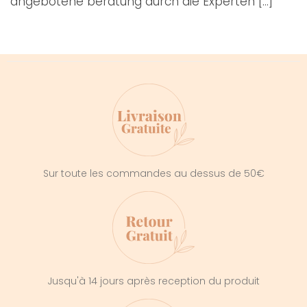
angebotene beratung durch die Experten […]
Sur toute les commandes au dessus de 50€
Jusqu'à 14 jours après reception du produit