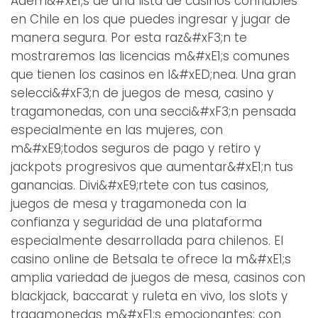
Adem&#xE1;s de una lista de casinos confiables
en Chile en los que puedes ingresar y jugar de
manera segura. Por esta raz&#xF3;n te
mostraremos las licencias m&#xE1;s comunes
que tienen los casinos en l&#xED;nea. Una gran
selecci&#xF3;n de juegos de mesa, casino y
tragamonedas, con una secci&#xF3;n pensada
especialmente en las mujeres, con
m&#xE9;todos seguros de pago y retiro y
jackpots progresivos que aumentar&#xE1;n tus
ganancias. Divi&#xE9;rtete con tus casinos,
juegos de mesa y tragamoneda con la
confianza y seguridad de una plataforma
especialmente desarrollada para chilenos. El
casino online de Betsala te ofrece la m&#xE1;s
amplia variedad de juegos de mesa, casinos con
blackjack, baccarat y ruleta en vivo, los slots y
tragamonedas m&#xE1;s emocionantes; con