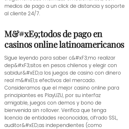
medios de pago a un click de distancia y soporte
al cliente 24/7.
M&#xE9;todos de pago en
casinos online latinoamericanos
Sigue leyendo para saber c&#xF3;mo realizar
dep&#xF3;sitos en pesos chilenos y elegir con
sabidur&#xED;a los juegos de casino con dinero
real m&#xE1;s efectivos del mercado.
Consideramos que el mejor casino online para
principiantes es PlayUZU, por su interfaz
amigable, juegos con demos y bono de
bienvenida sin rollover. Verifica que tenga
licencia de entidades reconocidas, cifrado SSL,
auditor&#xED;as independientes (como