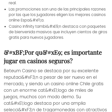
real.
Las promociones son una de las principales razones
por las que los jugadores eligen los mejores casinos
online Espa&#xF1;a.
Casino Infinity tambi&#xE9;n destaca con paquetes
de bienvenida masivos que incluyen cientos de giros
gratis para nuevos jugadores.
&#xBF;Por qu&#xE9; es importante
jugar en casinos seguros?
Beteum Casino se destaca por su excelente
reputaci&#xF3;n a pesar de ser nuevo en el
mercado, y siendo un casino online Chile gratis
con un enorme cat&#xE1;logo de miles de
juegos, muchos con modo demo. Su
cat&#xE1;logo destaca por una amplia
selecci&#xF3;n de tragamonedas con atractivos