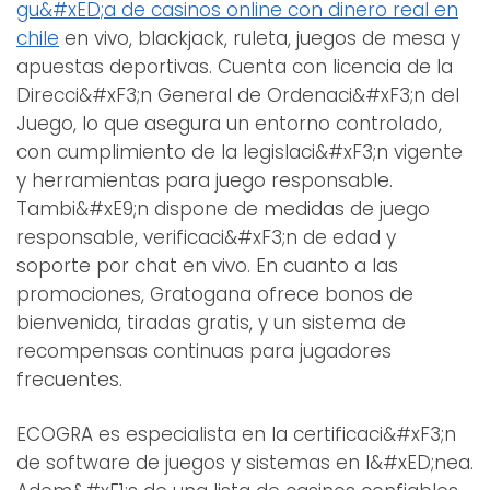
gu&#xED;a de casinos online con dinero real en
chile
en vivo, blackjack, ruleta, juegos de mesa y
apuestas deportivas. Cuenta con licencia de la
Direcci&#xF3;n General de Ordenaci&#xF3;n del
Juego, lo que asegura un entorno controlado,
con cumplimiento de la legislaci&#xF3;n vigente
y herramientas para juego responsable.
Tambi&#xE9;n dispone de medidas de juego
responsable, verificaci&#xF3;n de edad y
soporte por chat en vivo. En cuanto a las
promociones, Gratogana ofrece bonos de
bienvenida, tiradas gratis, y un sistema de
recompensas continuas para jugadores
frecuentes.
ECOGRA es especialista en la certificaci&#xF3;n
de software de juegos y sistemas en l&#xED;nea.