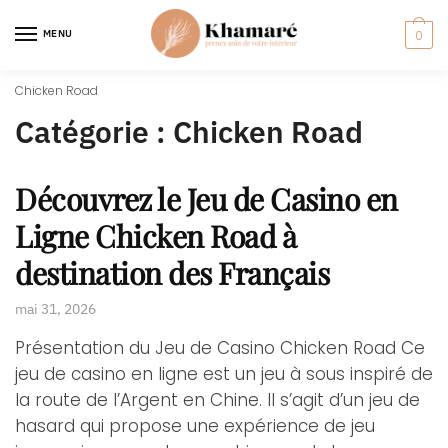
MENU
0
Chicken Road
Catégorie :
Chicken Road
Découvrez le Jeu de Casino en
Ligne Chicken Road à
destination des Français
mai 31, 2026
Présentation du Jeu de Casino Chicken Road Ce
jeu de casino en ligne est un jeu à sous inspiré de
la route de l’Argent en Chine. Il s’agit d’un jeu de
hasard qui propose une expérience de jeu