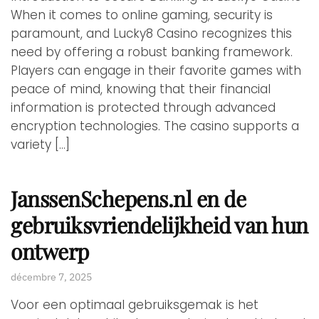
When it comes to online gaming, security is
paramount, and Lucky8 Casino recognizes this
need by offering a robust banking framework.
Players can engage in their favorite games with
peace of mind, knowing that their financial
information is protected through advanced
encryption technologies. The casino supports a
variety […]
JanssenSchepens.nl en de
gebruiksvriendelijkheid van hun
ontwerp
décembre 7, 2025
Voor een optimaal gebruiksgemak is het