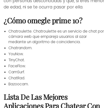
con personas desconocidas y que, si eres menor
de edad, ni se te ocurra pasar por ella.
¿Cómo omegle prime 10?
Chatroulette.
Chatroulette es un servicio de chat por
cámara web que empareja usuarios al azar
mediante un algoritmo de coincidencia.
Chatrandom.
YouNow.
TinyChat.
FaceFlow.
CamSurf.
ChatRad.
Bazoocam.
Lista De Las Mejores
Aplicaciones Para Chatear Con