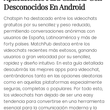
Desconocidos En Android
Chatspin ha destacado entre los videochats
gratuitos por su sencillez y peso reducido,
permitiendo conversaciones anónimas con
usuarios de España, Latinoamérica y más de
forty países. MatchPub destaca entre los
videochats recientes más exitosos, ganando
usuarios a gran velocidad por su sencillez,
rapidez y diseño intuitivo. En esta guía detallada
descubrirás las mejores apps para videochat,
centrándonos tanto en las opciones aleatorias
como en aquellas plataformas especialmente
seguras, completas o populares. Por todo esto,
los videochats han dejado de ser una easy
tendencia para convertirse en una herramienta
esencial para la comunicación moderna y la