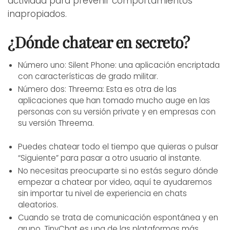
actividad para prevenir comportamientos
inapropiados.
¿Dónde chatear en secreto?
Número uno: Silent Phone: una aplicación encriptada
con características de grado militar.
Número dos: Threema: Esta es otra de las
aplicaciones que han tomado mucho auge en las
personas con su versión private y en empresas con
su versión Threema.
Puedes chatear todo el tiempo que quieras o pulsar
“Siguiente” para pasar a otro usuario al instante.
No necesitas preocuparte si no estás seguro dónde
empezar a chatear por video, aquí te ayudaremos
sin importar tu nivel de experiencia en chats
aleatorios.
Cuando se trata de comunicación espontánea y en
grupo, TinyChat es una de las plataformas más