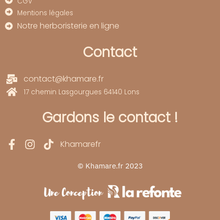
CGV
Mentions légales
Notre herboristerie en ligne
Contact
contact@khamare.fr
17 chemin Lasgourgues 64140 Lons
Gardons le contact !
Khamarefr
© Khamare.fr 2023