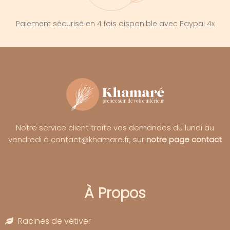
Paiement sécurisé en 4 fois disponible avec Paypal 4x
Notre service client traite vos demandes du lundi au
vendredi à contact@khamare.fr, sur
notre page contact
À Propos
Racines de vétiver