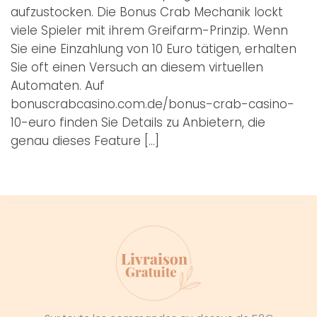
aufzustocken. Die Bonus Crab Mechanik lockt
viele Spieler mit ihrem Greifarm-Prinzip. Wenn
Sie eine Einzahlung von 10 Euro tätigen, erhalten
Sie oft einen Versuch an diesem virtuellen
Automaten. Auf
bonuscrabcasino.com.de/bonus-crab-casino-
10-euro finden Sie Details zu Anbietern, die
genau dieses Feature […]