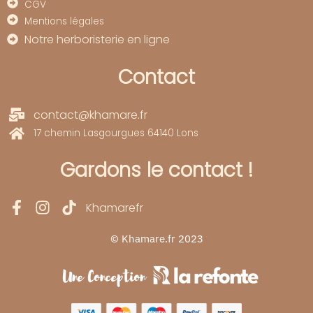
CGV
Mentions légales
Notre herboristerie en ligne
Contact
contact@khamare.fr
17 chemin Lasgourgues 64140 Lons
Gardons le contact !
Khamarefr
© Khamare.fr 2023